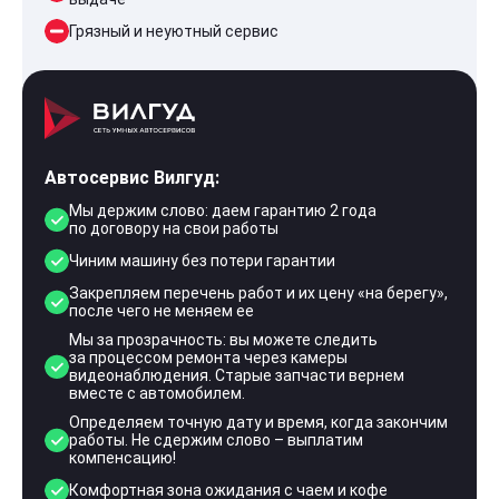
Грязный и неуютный сервис
Автосервис Вилгуд:
Мы держим слово: даем гарантию 2 года
по договору на свои работы
Чиним машину без потери гарантии
Закрепляем перечень работ и их цену «на берегу»,
после чего не меняем ее
Мы за прозрачность: вы можете следить
за процессом ремонта через камеры
видеонаблюдения. Старые запчасти вернем
вместе с автомобилем.
Определяем точную дату и время, когда закончим
работы. Не сдержим слово – выплатим
компенсацию!
Комфортная зона ожидания с чаем и кофе