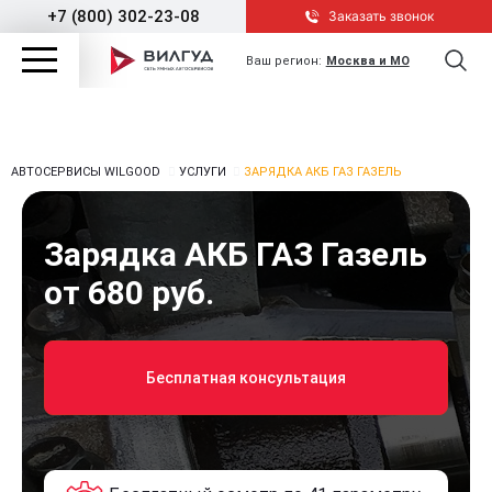
+7 (800) 302-23-08
Заказать звонок
Ваш регион:
Москва и МО
АВТОСЕРВИСЫ WILGOOD
УСЛУГИ
ЗАРЯДКА АКБ ГАЗ ГАЗЕЛЬ
Зарядка АКБ ГАЗ Газель
от 680 руб.
Бесплатная консультация