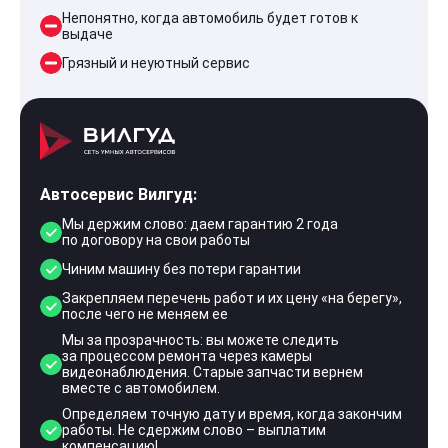
Непонятно, когда автомобиль будет готов к
выдаче
Грязный и неуютный сервис
Автосервис Вилгуд:
Мы держим слово: даем гарантию 2 года
по договору на свои работы
Чиним машину без потери гарантии
Закрепляем перечень работ и их цену «на берегу»,
после чего не меняем ее
Мы за прозрачность: вы можете следить
за процессом ремонта через камеры
видеонаблюдения. Старые запчасти вернем
вместе с автомобилем.
Определяем точную дату и время, когда закончим
работы. Не сдержим слово – выплатим
компенсацию!