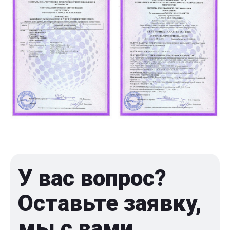
У вас вопрос?
Оставьте заявку,
мы с вами