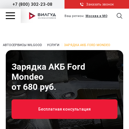
+7 (800) 302-23-08
Заказать звонок
Ваш регион:
Москва и МО
АВТОСЕРВИСЫ WILGOOD
УСЛУГИ
ЗАРЯДКА АКБ FORD MONDEO
Зарядка АКБ Ford
Mondeo
от 680 руб.
Бесплатная консультация