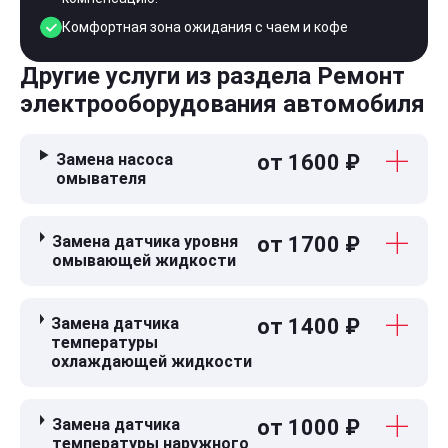
Комфортная зона ожидания с чаем и кофе
Другие услуги из раздела Ремонт
электрооборудования автомобиля
Замена насоса
от 1600 ₽
омывателя
Замена датчика уровня
от 1700 ₽
омывающей жидкости
Замена датчика
от 1400 ₽
температуры
охлаждающей жидкости
Замена датчика
от 1000 ₽
температуры наружного