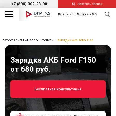
+7 (800) 302-23-08
Заказать звонок
Ваш регион:
Москва и МО
АВТОСЕРВИСЫ WILGOOD
УСЛУГИ
ЗАРЯДКА АКБ FORD F150
Зарядка АКБ Ford F150
от 680 руб.
Бесплатная консультация