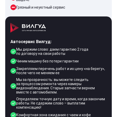
Грязный и неуютный сервис
Автосервис Вилгуд:
Мы держим слово: даем гарантию 2 года
по договору на свои работы
Чиним машину без потери гарантии
Закрепляем перечень работ и их цену «на берегу»,
после чего не меняем ее
Мы за прозрачность: вы можете следить
за процессом ремонта через камеры
видеонаблюдения. Старые запчасти вернем
вместе с автомобилем.
Определяем точную дату и время, когда закончим
работы. Не сдержим слово – выплатим
компенсацию!
Комфортная зона ожидания с чаем и кофе