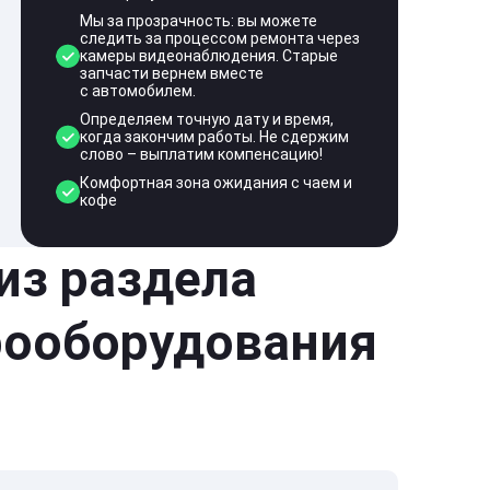
Мы за прозрачность: вы можете
следить за процессом ремонта через
камеры видеонаблюдения. Старые
запчасти вернем вместе
с автомобилем.
Определяем точную дату и время,
когда закончим работы. Не сдержим
слово – выплатим компенсацию!
Комфортная зона ожидания с чаем и
кофе
 из раздела
рооборудования