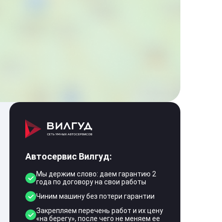
Автосервис Вилгуд:
Мы держим слово: даем гарантию 2
года по договору на свои работы
Чиним машину без потери гарантии
Закрепляем перечень работ и их цену
«на берегу», после чего не меняем ее