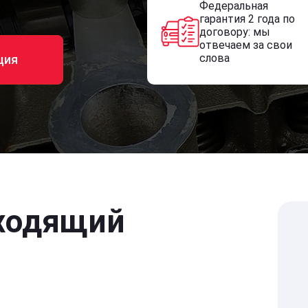
Федеральная
гарантия 2 года по
договору: мы
отвечаем за свои
слова
ция
ходящий