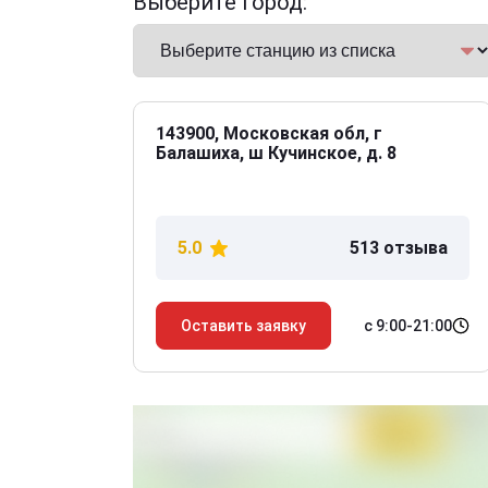
Выберите город:
143900, Московская обл, г
Балашиха, ш Кучинское, д. 8
5.0
513 отзыва
с 9:00-21:00
Оставить заявку