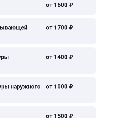
от 1600 ₽
омывающей
от 1700 ₽
уры
от 1400 ₽
уры наружного
от 1000 ₽
от 1500 ₽