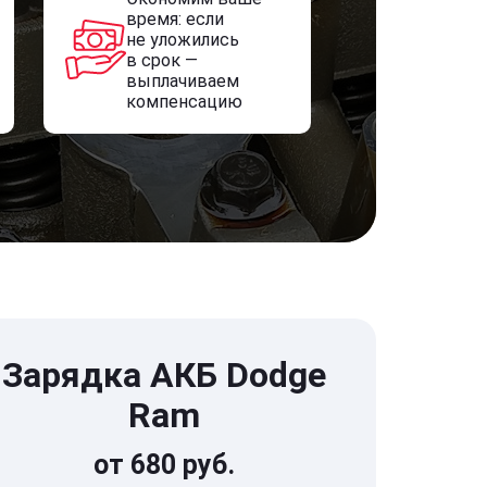
время: если
не уложились
в срок —
выплачиваем
компенсацию
Зарядка АКБ Dodge
Ram
от 680 руб.