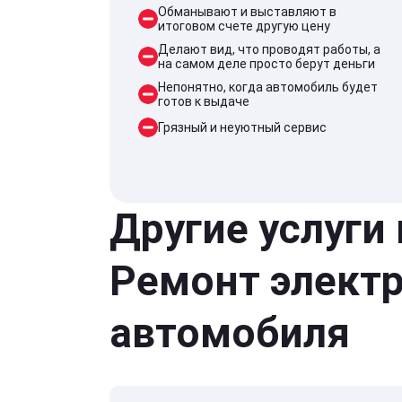
Обманывают и выставляют в
итоговом счете другую цену
Делают вид, что проводят работы, а
на самом деле просто берут деньги
Непонятно, когда автомобиль будет
готов к выдаче
Грязный и неуютный сервис
Другие услуги
Ремонт элект
автомобиля