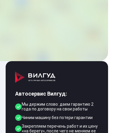
Автосервис Вилгуд:
Мы держим слово: даем гарантию 2
года по договору на свои работы
Чиним машину без потери гарантии
Закрепляем перечень работ и их цену
«на берегу», после чего не меняем ее