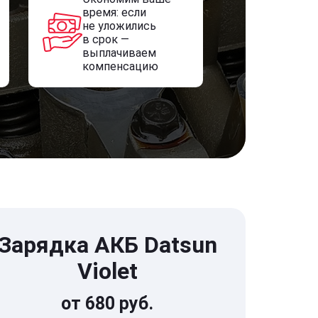
время: если
не уложились
в срок —
выплачиваем
компенсацию
Зарядка АКБ Datsun
Violet
от 680 руб.