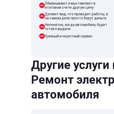
Обманывают и выставляют в
итоговом счете другую цену
Делают вид, что проводят работы, а
на самом деле просто берут деньги
Непонятно, когда автомобиль будет
готов к выдаче
Грязный и неуютный сервис
Другие услуги
Ремонт элект
автомобиля