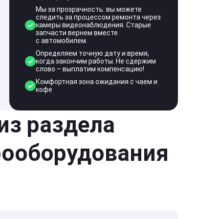
Мы за прозрачность: вы можете
следить за процессом ремонта через
камеры видеонаблюдения. Старые
запчасти вернем вместе
с автомобилем.
Определяем точную дату и время,
когда закончим работы. Не сдержим
слово – выплатим компенсацию!
Комфортная зона ожидания с чаем и
кофе
 из раздела
рооборудования