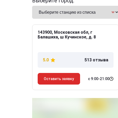
Выберите город:
143900, Московская обл, г
Балашиха, ш Кучинское, д. 8
5.0
513 отзыва
с 9:00-21:00
Оставить заявку