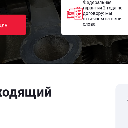
Федеральная
гарантия 2 года по
договору: мы
отвечаем за свои
слова
ция
ходящий