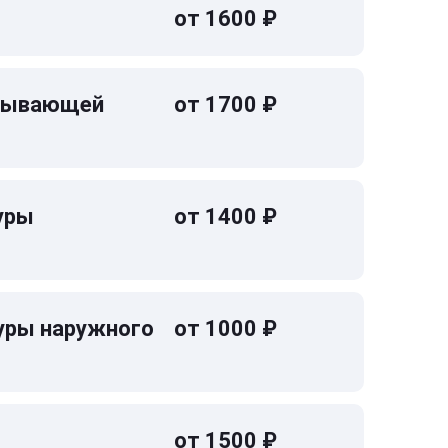
от 1600 ₽
омывающей
от 1700 ₽
уры
от 1400 ₽
уры наружного
от 1000 ₽
от 1500 ₽