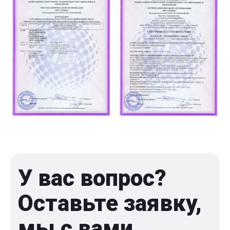
У вас вопрос?
Оставьте заявку,
мы с вами