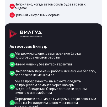
Непонятно, когда автомобиль будет готов к
выдаче
Грязный и неуютный сервис
Автосервис Вилгуд:
Мы держим слово: даем гарантию 2 года
по договору на свои работы
Чиним машину без потери гарантии
Закрепляем перечень работ и их цену «на берегу»,
после чего не меняем ее
Мы за прозрачность: вы можете следить
за процессом ремонта через камеры
видеонаблюдения. Старые запчасти вернем
вместе с автомобилем.
Определяем точную дату и время, когда закончим
работы. Не сдержим слово – выплатим
компенсацию!