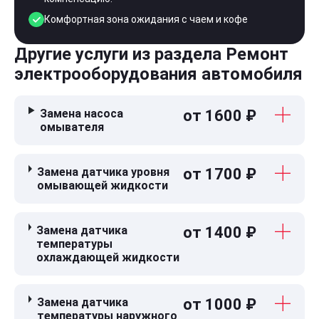
Комфортная зона ожидания с чаем и кофе
Другие услуги из раздела Ремонт
электрооборудования автомобиля
Замена насоса
от 1600 ₽
омывателя
Замена датчика уровня
от 1700 ₽
омывающей жидкости
Замена датчика
от 1400 ₽
температуры
охлаждающей жидкости
Замена датчика
от 1000 ₽
температуры наружного