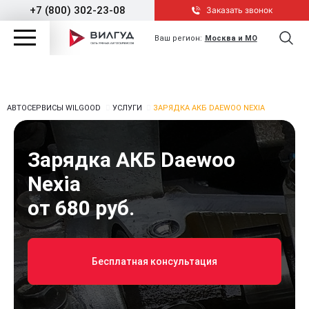
+7 (800) 302-23-08
Заказать звонок
Ваш регион:
Москва и МО
АВТОСЕРВИСЫ WILGOOD
УСЛУГИ
ЗАРЯДКА АКБ DAEWOO NEXIA
Зарядка АКБ Daewoo
Nexia
от 680 руб.
Бесплатная консультация