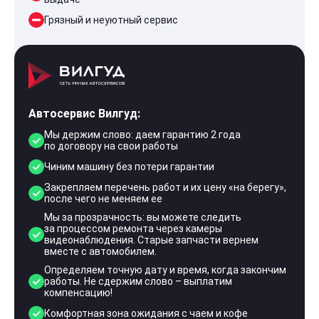
Грязный и неуютный сервис
Автосервис Вилгуд:
Мы держим слово: даем гарантию 2 года
по договору на свои работы
Чиним машину без потери гарантии
Закрепляем перечень работ и их цену «на берегу»,
после чего не меняем ее
Мы за прозрачность: вы можете следить
за процессом ремонта через камеры
видеонаблюдения. Старые запчасти вернем
вместе с автомобилем.
Определяем точную дату и время, когда закончим
работы. Не сдержим слово – выплатим
компенсацию!
Комфортная зона ожидания с чаем и кофе