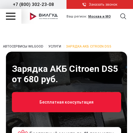
+7 (800) 302-23-08
Заказать звонок
Ваш регион:
Москва и МО
АВТОСЕРВИСЫ WILGOOD
УСЛУГИ
ЗАРЯДКА АКБ CITROEN DS5
Зарядка АКБ Citroen DS5
от 680 руб.
Бесплатная консультация