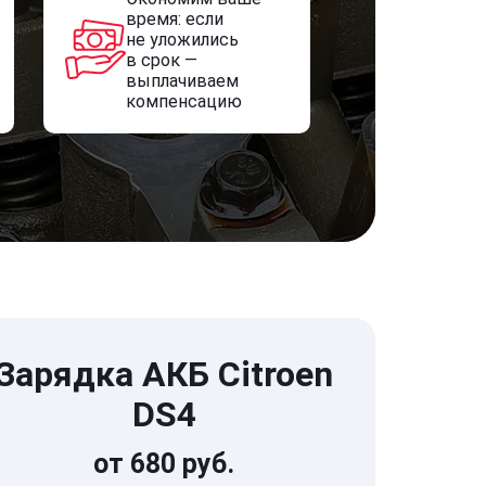
время: если
не уложились
в срок —
выплачиваем
компенсацию
Зарядка АКБ Citroen
DS4
от 680 руб.