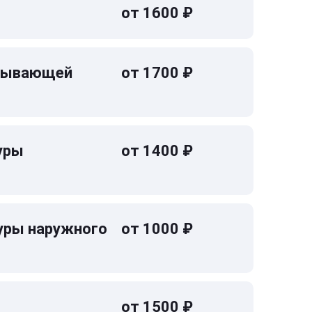
от 1600 ₽
омывающей
от 1700 ₽
уры
от 1400 ₽
уры наружного
от 1000 ₽
от 1500 ₽