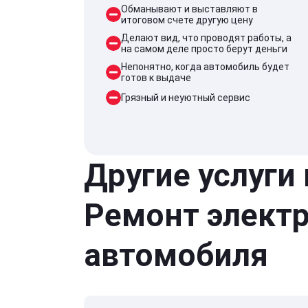
Обманывают и выставляют в
итоговом счете другую цену
Делают вид, что проводят работы, а
на самом деле просто берут деньги
Непонятно, когда автомобиль будет
готов к выдаче
Грязный и неуютный сервис
Другие услуги
Ремонт элект
автомобиля