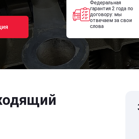
Федеральная
гарантия 2 года по
договору: мы
отвечаем за свои
слова
ция
ходящий