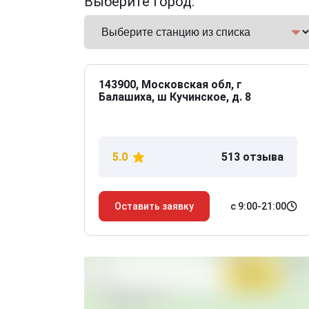
Выберите город:
143900, Московская обл, г
Балашиха, ш Кучинское, д. 8
5.0
513 отзыва
с 9:00-21:00
Оставить заявку