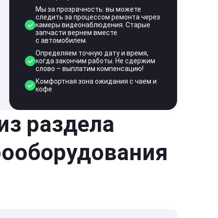
Мы за прозрачность: вы можете
следить за процессом ремонта через
камеры видеонаблюдения. Старые
запчасти вернем вместе
с автомобилем.
Определяем точную дату и время,
когда закончим работы. Не сдержим
слово – выплатим компенсацию!
Комфортная зона ожидания с чаем и
кофе
 из раздела
рооборудования