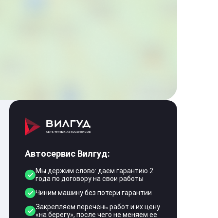
Автосервис Вилгуд:
Мы держим слово: даем гарантию 2
года по договору на свои работы
Чиним машину без потери гарантии
Закрепляем перечень работ и их цену
«на берегу», после чего не меняем ее