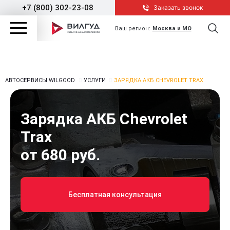
+7 (800) 302-23-08
Заказать звонок
Ваш регион:
Москва и МО
АВТОСЕРВИСЫ WILGOOD
УСЛУГИ
ЗАРЯДКА АКБ CHEVROLET TRAX
Зарядка АКБ Chevrolet
Trax
от 680 руб.
Бесплатная консультация