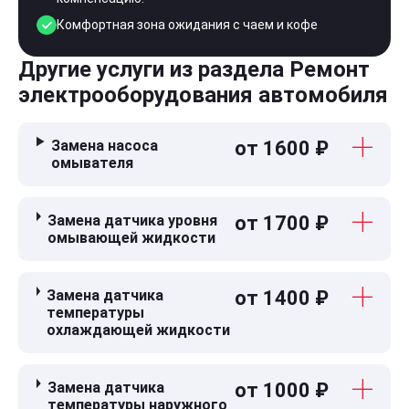
Комфортная зона ожидания с чаем и кофе
Другие услуги из раздела Ремонт
электрооборудования автомобиля
Замена насоса
от 1600 ₽
омывателя
Замена датчика уровня
от 1700 ₽
омывающей жидкости
Замена датчика
от 1400 ₽
температуры
охлаждающей жидкости
Замена датчика
от 1000 ₽
температуры наружного