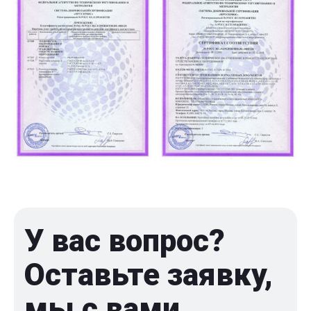
У вас вопрос?
Оставьте заявку,
мы с вами