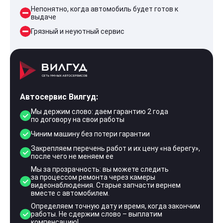
Непонятно, когда автомобиль будет готов к
выдаче
Грязный и неуютный сервис
Автосервис Вилгуд:
Мы держим слово: даем гарантию 2 года
по договору на свои работы
Чиним машину без потери гарантии
Закрепляем перечень работ и их цену «на берегу»,
после чего не меняем ее
Мы за прозрачность: вы можете следить
за процессом ремонта через камеры
видеонаблюдения. Старые запчасти вернем
вместе с автомобилем.
Определяем точную дату и время, когда закончим
работы. Не сдержим слово – выплатим
компенсацию!