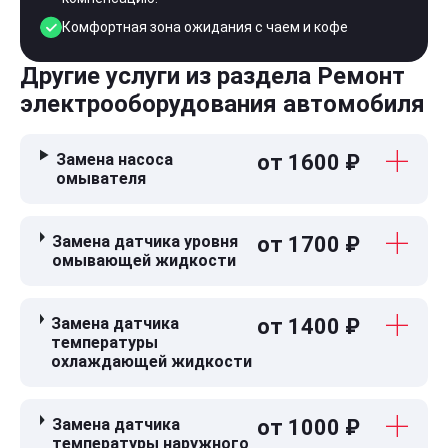
Комфортная зона ожидания с чаем и кофе
Другие услуги из раздела Ремонт
электрооборудования автомобиля
Замена насоса
от 1600 ₽
омывателя
Замена датчика уровня
от 1700 ₽
омывающей жидкости
Замена датчика
от 1400 ₽
температуры
охлаждающей жидкости
Замена датчика
от 1000 ₽
температуры наружного