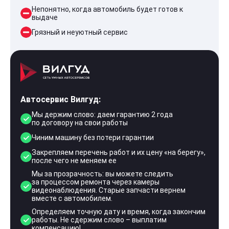
Непонятно, когда автомобиль будет готов к
выдаче
Грязный и неуютный сервис
Автосервис Вилгуд:
Мы держим слово: даем гарантию 2 года
по договору на свои работы
Чиним машину без потери гарантии
Закрепляем перечень работ и их цену «на берегу»,
после чего не меняем ее
Мы за прозрачность: вы можете следить
за процессом ремонта через камеры
видеонаблюдения. Старые запчасти вернем
вместе с автомобилем.
Определяем точную дату и время, когда закончим
работы. Не сдержим слово – выплатим
компенсацию!