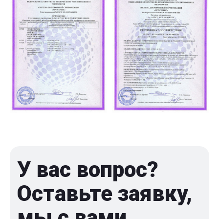
У вас вопрос?
Оставьте заявку,
мы с вами