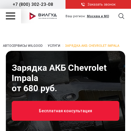
+7 (800) 302-23-08
Заказать звонок
Ваш регион:
Москва и МО
АВТОСЕРВИСЫ WILGOOD
УСЛУГИ
ЗАРЯДКА АКБ CHEVROLET IMPALA
Зарядка АКБ Chevrolet
Impala
от 680 руб.
Бесплатная консультация