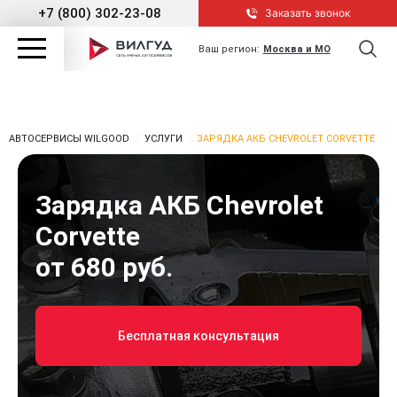
+7 (800) 302-23-08
Заказать звонок
Ваш регион:
Москва и МО
АВТОСЕРВИСЫ WILGOOD
УСЛУГИ
ЗАРЯДКА АКБ CHEVROLET CORVETTE
Зарядка АКБ Chevrolet
Corvette
от 680 руб.
Бесплатная консультация