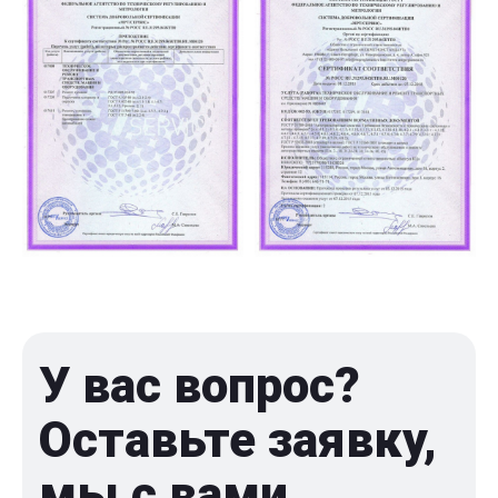
У вас вопрос?
Оставьте заявку,
мы с вами