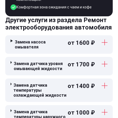
Комфортная зона ожидания с чаем и кофе
Другие услуги из раздела Ремонт
электрооборудования автомобиля
Замена насоса
от 1600 ₽
омывателя
Замена датчика уровня
от 1700 ₽
омывающей жидкости
Замена датчика
от 1400 ₽
температуры
охлаждающей жидкости
Замена датчика
от 1000 ₽
температуры наружного