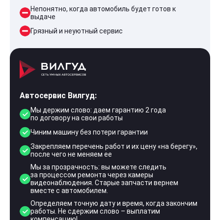
Непонятно, когда автомобиль будет готов к
выдаче
Грязный и неуютный сервис
Автосервис Вилгуд:
Мы держим слово: даем гарантию 2 года
по договору на свои работы
Чиним машину без потери гарантии
Закрепляем перечень работ и их цену «на берегу»,
после чего не меняем ее
Мы за прозрачность: вы можете следить
за процессом ремонта через камеры
видеонаблюдения. Старые запчасти вернем
вместе с автомобилем.
Определяем точную дату и время, когда закончим
работы. Не сдержим слово – выплатим
компенсацию!