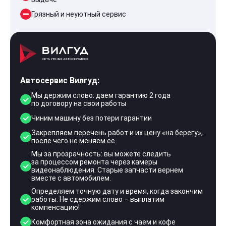
Грязный и неуютный сервис
Автосервис Вилгуд:
Мы держим слово: даем гарантию 2 года
по договору на свои работы
Чиним машину без потери гарантии
Закрепляем перечень работ и их цену «на берегу»,
после чего не меняем ее
Мы за прозрачность: вы можете следить
за процессом ремонта через камеры
видеонаблюдения. Старые запчасти вернем
вместе с автомобилем.
Определяем точную дату и время, когда закончим
работы. Не сдержим слово – выплатим
компенсацию!
Комфортная зона ожидания с чаем и кофе