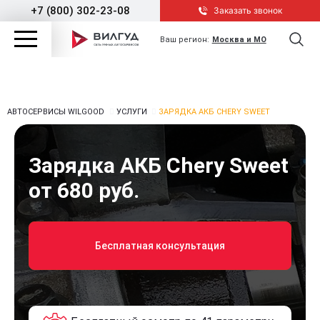
+7 (800) 302-23-08
Заказать звонок
Ваш регион:
Москва и МО
АВТОСЕРВИСЫ WILGOOD
УСЛУГИ
ЗАРЯДКА АКБ CHERY SWEET
Зарядка АКБ Chery Sweet
от 680 руб.
Бесплатная консультация