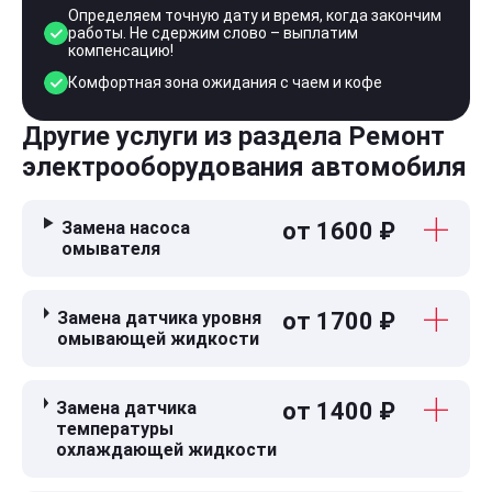
Определяем точную дату и время, когда закончим
работы. Не сдержим слово – выплатим
компенсацию!
Комфортная зона ожидания с чаем и кофе
Другие услуги из раздела Ремонт
электрооборудования автомобиля
Замена насоса
от 1600 ₽
омывателя
Замена датчика уровня
от 1700 ₽
омывающей жидкости
Замена датчика
от 1400 ₽
температуры
охлаждающей жидкости