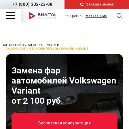
+7 (800) 302-23-08
Заказать звонок
Ваш регион:
Москва и МО
АВТОСЕРВИСЫ WILGOOD
УСЛУГИ
ЗАМЕНА ФАР АВТОМОБИЛЕЙ VOLKSWAGEN VARIANT
Замена фар
автомобилей Volkswagen
Variant
от 2 100 руб.
Бесплатная консультация