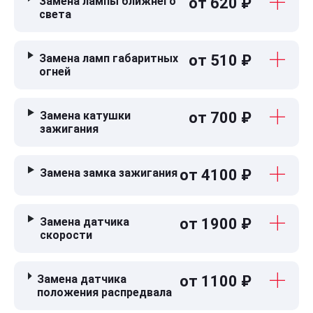
Замена лампы ближнего
от 620 ₽
света
Замена ламп габаритных
от 510 ₽
огней
Замена катушки
от 700 ₽
зажигания
Замена замка зажигания
от 4100 ₽
Замена датчика
от 1900 ₽
скорости
Замена датчика
от 1100 ₽
положения распредвала