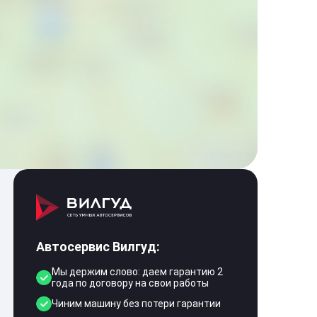
Автосервис Вилгуд:
Мы держим слово: даем гарантию 2
года по договору на свои работы
Чиним машину без потери гарантии