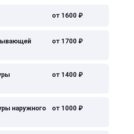
от 1600 ₽
омывающей
от 1700 ₽
уры
от 1400 ₽
уры наружного
от 1000 ₽