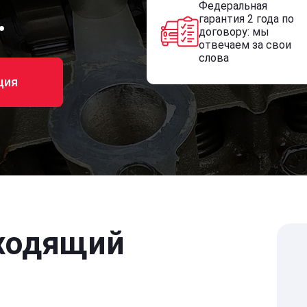
Федеральная
.
гарантия 2 года по
договору: мы
отвечаем за свои
слова
ция
ходящий