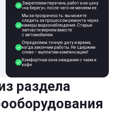
Закрепляем перечень работ и их цену
«на берегу», после чего не меняем ее
Мы за прозрачность: вы можете
следить за процессом ремонта через
камеры видеонаблюдения. Старые
запчасти вернем вместе
с автомобилем.
Определяем точную дату и время,
когда закончим работы. Не сдержим
слово – выплатим компенсацию!
Комфортная зона ожидания с чаем и
кофе
 из раздела
рооборудования