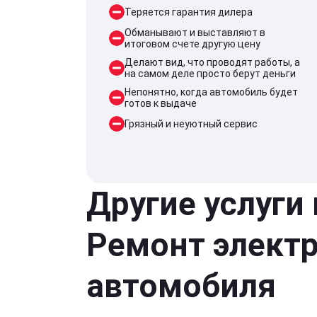
Теряется гарантия дилера
Обманывают и выставляют в
итоговом счете другую цену
Делают вид, что проводят работы, а
на самом деле просто берут деньги
Непонятно, когда автомобиль будет
готов к выдаче
Грязный и неуютный сервис
Другие услуги
Ремонт элект
автомобиля