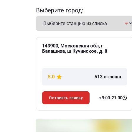
Выберите город:
143900, Московская обл, г
Балашиха, ш Кучинское, д. 8
5.0
513 отзыва
с 9:00-21:00
Оставить заявку