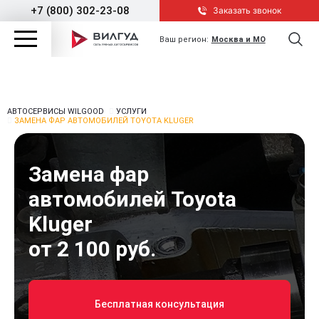
+7 (800) 302-23-08
Заказать звонок
Ваш регион:
Москва и МО
АВТОСЕРВИСЫ WILGOOD
УСЛУГИ
ЗАМЕНА ФАР АВТОМОБИЛЕЙ TOYOTA KLUGER
Замена фар
автомобилей Toyota
Kluger
от 2 100 руб.
Бесплатная консультация