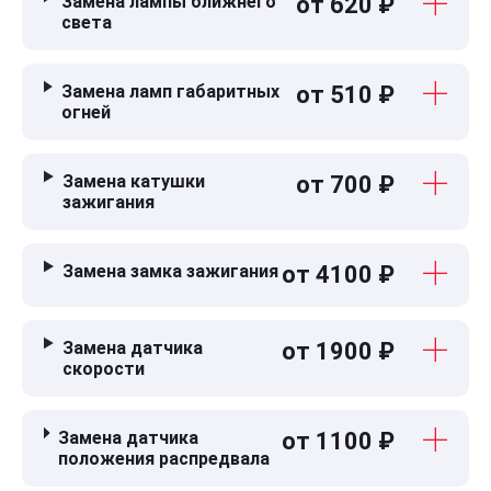
Замена лампы ближнего
от 620 ₽
света
Замена ламп габаритных
от 510 ₽
огней
Замена катушки
от 700 ₽
зажигания
Замена замка зажигания
от 4100 ₽
Замена датчика
от 1900 ₽
скорости
Замена датчика
от 1100 ₽
положения распредвала