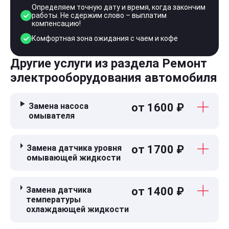
Определяем точную дату и время, когда закончим
работы. Не сдержим слово – выплатим
компенсацию!
Комфортная зона ожидания с чаем и кофе
Другие услуги из раздела Ремонт
электрооборудования автомобиля
Замена насоса
от 1600 ₽
омывателя
Замена датчика уровня
от 1700 ₽
омывающей жидкости
Замена датчика
от 1400 ₽
температуры
охлаждающей жидкости