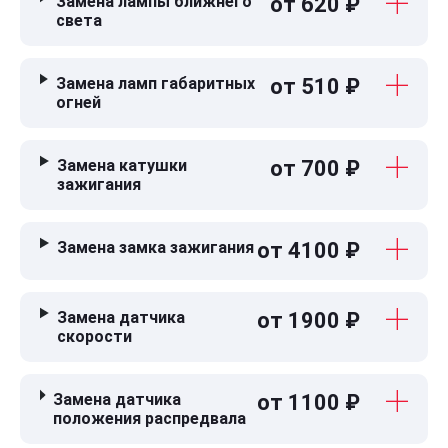
Замена лампы ближнего
от 620 ₽
света
Замена ламп габаритных
от 510 ₽
огней
Замена катушки
от 700 ₽
зажигания
Замена замка зажигания
от 4100 ₽
Замена датчика
от 1900 ₽
скорости
Замена датчика
от 1100 ₽
положения распредвала