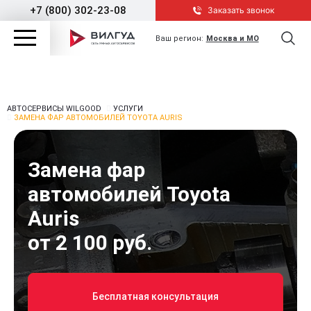
+7 (800) 302-23-08
Заказать звонок
Ваш регион:
Москва и МО
АВТОСЕРВИСЫ WILGOOD
УСЛУГИ
ЗАМЕНА ФАР АВТОМОБИЛЕЙ TOYOTA AURIS
Замена фар
автомобилей Toyota
Auris
от 2 100 руб.
Бесплатная консультация