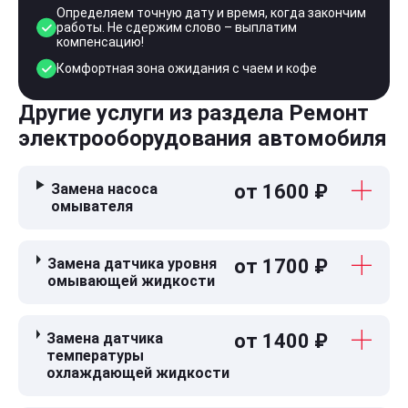
Определяем точную дату и время, когда закончим
работы. Не сдержим слово – выплатим
компенсацию!
Комфортная зона ожидания с чаем и кофе
Другие услуги из раздела Ремонт
электрооборудования автомобиля
Замена насоса
от 1600 ₽
омывателя
Замена датчика уровня
от 1700 ₽
омывающей жидкости
Замена датчика
от 1400 ₽
температуры
охлаждающей жидкости