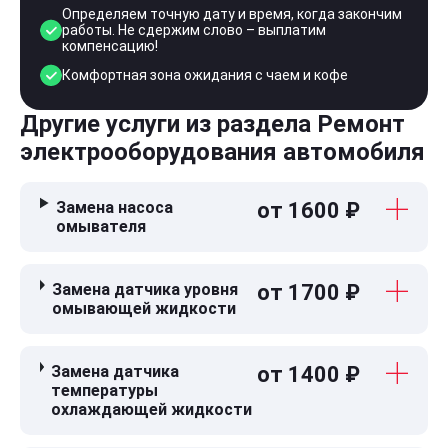
Определяем точную дату и время, когда закончим
работы. Не сдержим слово – выплатим
компенсацию!
Комфортная зона ожидания с чаем и кофе
Другие услуги из раздела Ремонт
электрооборудования автомобиля
Замена насоса
от 1600 ₽
омывателя
Замена датчика уровня
от 1700 ₽
омывающей жидкости
Замена датчика
от 1400 ₽
температуры
охлаждающей жидкости