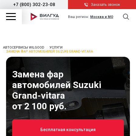
+7 (800) 302-23-08
Заказать звонок
Ваш регион:
Москва и МО
АВТОСЕРВИСЫ WILGOOD
УСЛУГИ
ЗАМЕНА ФАР АВТОМОБИЛЕЙ SUZUKI GRAND-VITARA
Замена фар
автомобилей Suzuki
Grand-vitara
от 2 100 руб.
Бесплатная консультация