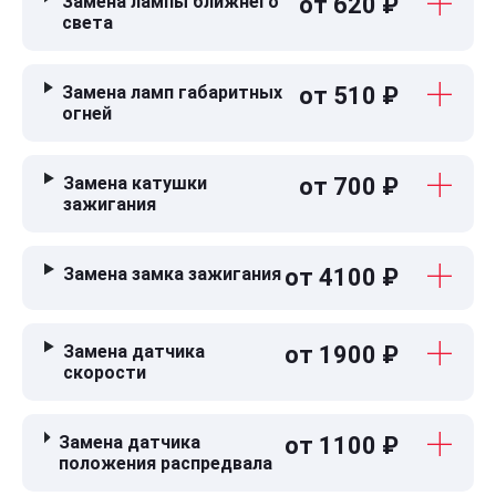
Замена лампы ближнего
от 620 ₽
света
Замена ламп габаритных
от 510 ₽
огней
Замена катушки
от 700 ₽
зажигания
Замена замка зажигания
от 4100 ₽
Замена датчика
от 1900 ₽
скорости
Замена датчика
от 1100 ₽
положения распредвала