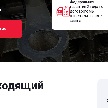
Федеральная
.
гарантия 2 года по
договору: мы
отвечаем за свои
слова
ция
ходящий