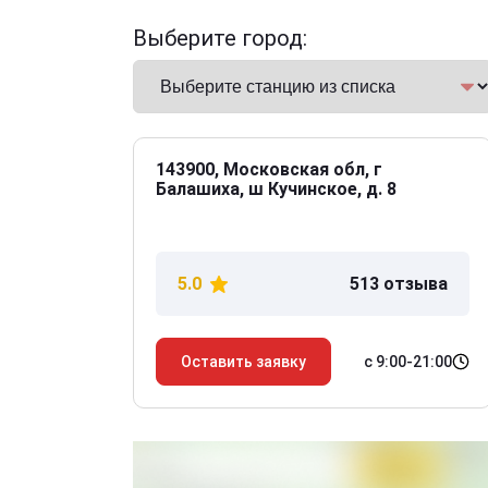
Выберите город:
143900, Московская обл, г
Балашиха, ш Кучинское, д. 8
5.0
513 отзыва
с 9:00-21:00
Оставить заявку