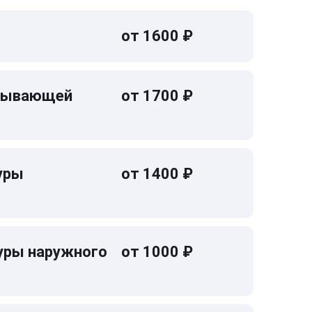
от 1600 ₽
омывающей
от 1700 ₽
уры
от 1400 ₽
уры наружного
от 1000 ₽