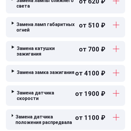
Замена лампы ближнего
от 620 ₽
света
Замена ламп габаритных
от 510 ₽
огней
Замена катушки
от 700 ₽
зажигания
Замена замка зажигания
от 4100 ₽
Замена датчика
от 1900 ₽
скорости
Замена датчика
от 1100 ₽
положения распредвала