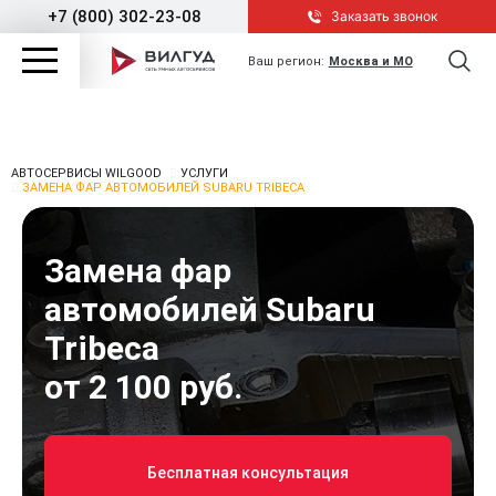
+7 (800) 302-23-08
Заказать звонок
Ваш регион:
Москва и МО
АВТОСЕРВИСЫ WILGOOD
УСЛУГИ
ЗАМЕНА ФАР АВТОМОБИЛЕЙ SUBARU TRIBECA
Замена фар
автомобилей Subaru
Tribeca
от 2 100 руб.
Бесплатная консультация