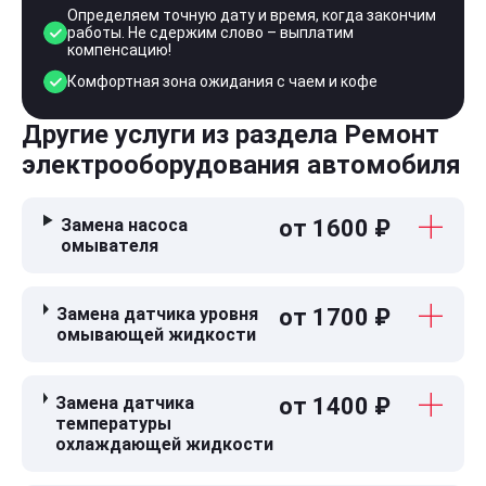
Определяем точную дату и время, когда закончим
работы. Не сдержим слово – выплатим
компенсацию!
Комфортная зона ожидания с чаем и кофе
Другие услуги из раздела Ремонт
электрооборудования автомобиля
Замена насоса
от 1600 ₽
омывателя
Замена датчика уровня
от 1700 ₽
омывающей жидкости
Замена датчика
от 1400 ₽
температуры
охлаждающей жидкости