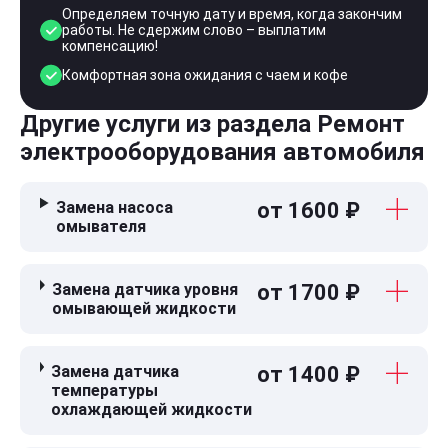
Определяем точную дату и время, когда закончим
работы. Не сдержим слово – выплатим
компенсацию!
Комфортная зона ожидания с чаем и кофе
Другие услуги из раздела Ремонт
электрооборудования автомобиля
Замена насоса
от 1600 ₽
омывателя
Замена датчика уровня
от 1700 ₽
омывающей жидкости
Замена датчика
от 1400 ₽
температуры
охлаждающей жидкости