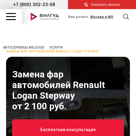
+7 (800) 302-23-08
Заказать звонок
Ваш регион:
Москва и МО
АВТОСЕРВИСЫ WILGOOD
УСЛУГИ
ЗАМЕНА ФАР АВТОМОБИЛЕЙ RENAULT LOGAN STEPWAY
Замена фар
автомобилей Renault
Logan Stepway
от 2 100 руб.
Бесплатная консультация