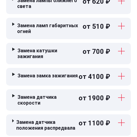
Замена лампы ближнего
от 620 ₽
света
Замена ламп габаритных
от 510 ₽
огней
Замена катушки
от 700 ₽
зажигания
Замена замка зажигания
от 4100 ₽
Замена датчика
от 1900 ₽
скорости
Замена датчика
от 1100 ₽
положения распредвала