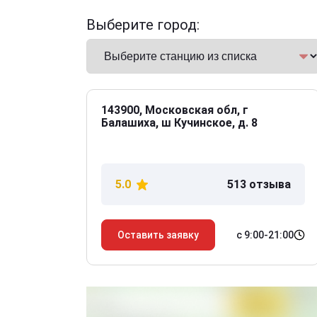
Выберите город:
143900, Московская обл, г
Балашиха, ш Кучинское, д. 8
5.0
513 отзыва
с 9:00-21:00
Оставить заявку