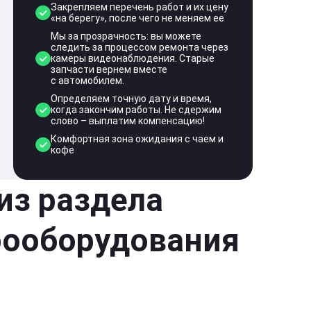
Закрепляем перечень работ и их цену
«на берегу», после чего не меняем ее
Мы за прозрачность: вы можете
следить за процессом ремонта через
камеры видеонаблюдения. Старые
запчасти вернем вместе
с автомобилем.
Определяем точную дату и время,
когда закончим работы. Не сдержим
слово – выплатим компенсацию!
Комфортная зона ожидания с чаем и
кофе
 из раздела
рооборудования