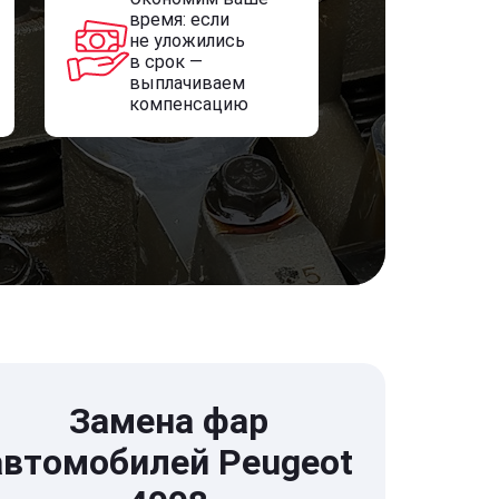
время: если
не уложились
в срок —
выплачиваем
компенсацию
Замена фар
автомобилей Peugeot