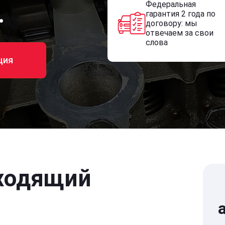
Федеральная
.
гарантия 2 года по
договору: мы
отвечаем за свои
слова
ция
ходящий