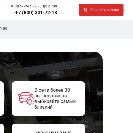
Звоните c 09:00 до 21:00
Заказать звонок
+7 (800) 301-72-18
СИИ
В сети более 30
автосервисов:
выбирайте самый
близкий
Экономим ваше