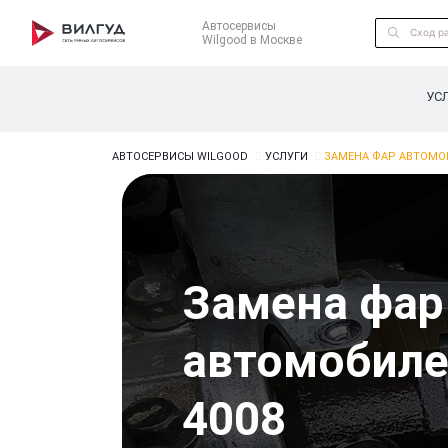
Автосервисы
Wilgood в Москве
УС
АВТОСЕРВИСЫ WILGOOD
УСЛУГИ
ЗАМЕНА ФАР АВТОМО
Замена фар
автомобиле
4008