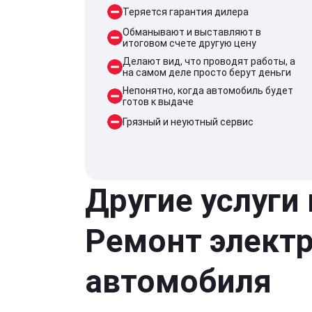
Теряется гарантия дилера
Обманывают и выставляют в
итоговом счете другую цену
Делают вид, что проводят работы, а
на самом деле просто берут деньги
Непонятно, когда автомобиль будет
готов к выдаче
Грязный и неуютный сервис
Другие услуги
Ремонт элект
автомобиля