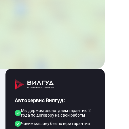
Автосервис Вилгуд:
Мы держим слово: даем гарантию 2
года по договору на свои работы
Чиним машину без потери гарантии