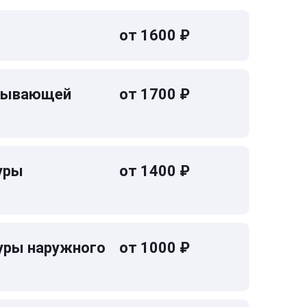
от 1600 ₽
омывающей
от 1700 ₽
уры
от 1400 ₽
уры наружного
от 1000 ₽