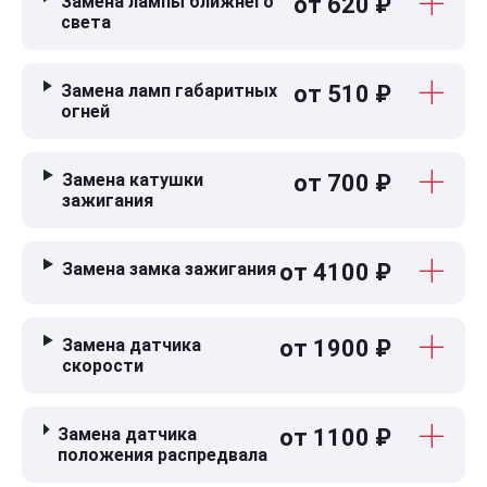
Замена лампы ближнего
от 620 ₽
света
Замена ламп габаритных
от 510 ₽
огней
Замена катушки
от 700 ₽
зажигания
Замена замка зажигания
от 4100 ₽
Замена датчика
от 1900 ₽
скорости
Замена датчика
от 1100 ₽
положения распредвала