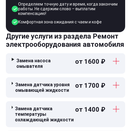
Определяем точную дату и время, когда закончим
работы. Не сдержим слово – выплатим
компенсацию!
Комфортная зона ожидания с чаем и кофе
Другие услуги из раздела Ремонт
электрооборудования автомобиля
Замена насоса
от 1600 ₽
омывателя
Замена датчика уровня
от 1700 ₽
омывающей жидкости
Замена датчика
от 1400 ₽
температуры
охлаждающей жидкости