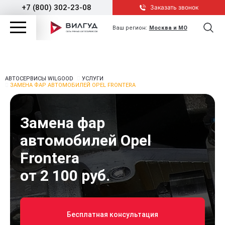
+7 (800) 302-23-08
Заказать звонок
Ваш регион:
Москва и МО
АВТОСЕРВИСЫ WILGOOD
УСЛУГИ
ЗАМЕНА ФАР АВТОМОБИЛЕЙ OPEL FRONTERA
Замена фар
автомобилей Opel
Frontera
от 2 100 руб.
Бесплатная консультация