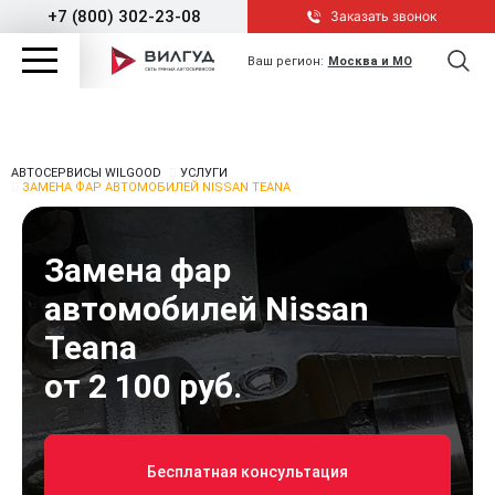
+7 (800) 302-23-08
Заказать звонок
Ваш регион:
Москва и МО
АВТОСЕРВИСЫ WILGOOD
УСЛУГИ
ЗАМЕНА ФАР АВТОМОБИЛЕЙ NISSAN TEANA
Замена фар
автомобилей Nissan
Teana
от 2 100 руб.
Бесплатная консультация