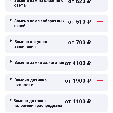
Замена лампы ближнего
от 620 ₽
света
Замена ламп габаритных
от 510 ₽
огней
Замена катушки
от 700 ₽
зажигания
Замена замка зажигания
от 4100 ₽
Замена датчика
от 1900 ₽
скорости
Замена датчика
от 1100 ₽
положения распредвала