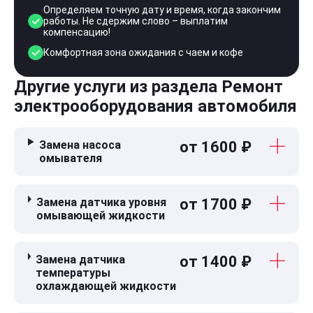
Определяем точную дату и время, когда закончим
работы. Не сдержим слово – выплатим
компенсацию!
Комфортная зона ожидания с чаем и кофе
Другие услуги из раздела Ремонт
электрооборудования автомобиля
Замена насоса
от 1600 ₽
омывателя
Замена датчика уровня
от 1700 ₽
омывающей жидкости
Замена датчика
от 1400 ₽
температуры
охлаждающей жидкости