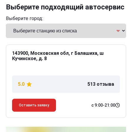
Выберите подходящий автосервис
Выберите город:
143900, Московская обл, г Балашиха, ш
Кучинское, д. 8
5.0
513 отзыва
с 9:00-21:00
Оставить заявку