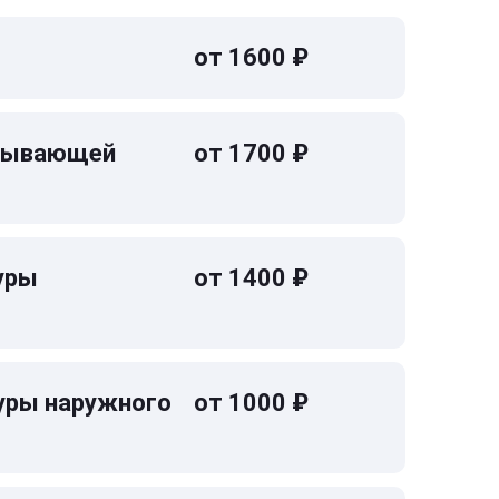
от 1600 ₽
омывающей
от 1700 ₽
уры
от 1400 ₽
уры наружного
от 1000 ₽