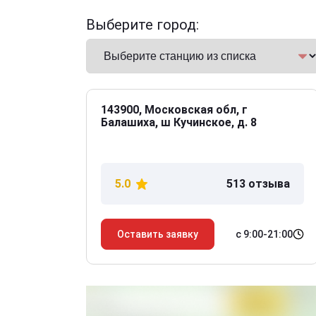
Выберите город:
143900, Московская обл, г
Балашиха, ш Кучинское, д. 8
5.0
513 отзыва
с 9:00-21:00
Оставить заявку