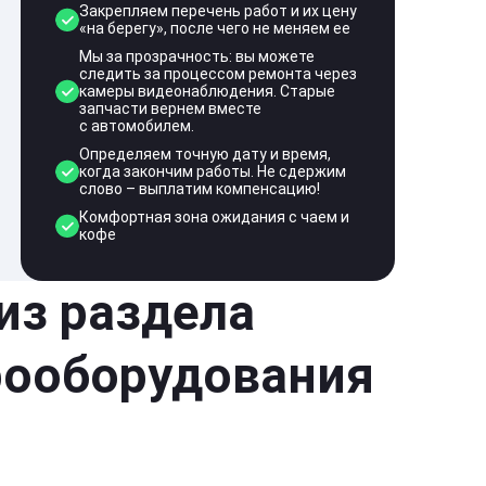
Закрепляем перечень работ и их цену
«на берегу», после чего не меняем ее
Мы за прозрачность: вы можете
следить за процессом ремонта через
камеры видеонаблюдения. Старые
запчасти вернем вместе
с автомобилем.
Определяем точную дату и время,
когда закончим работы. Не сдержим
слово – выплатим компенсацию!
Комфортная зона ожидания с чаем и
кофе
 из раздела
рооборудования