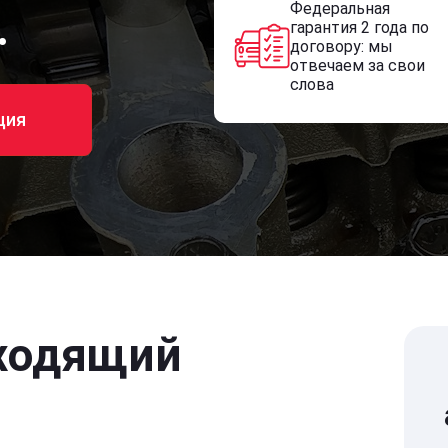
Федеральная
.
гарантия 2 года по
договору: мы
отвечаем за свои
слова
ция
ходящий