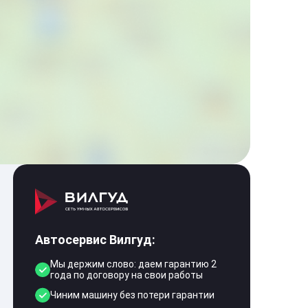
Автосервис Вилгуд:
Мы держим слово: даем гарантию 2
года по договору на свои работы
Чиним машину без потери гарантии