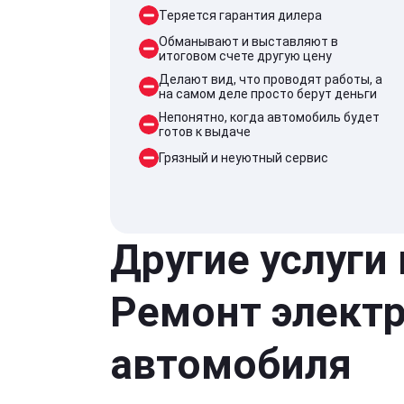
Теряется гарантия дилера
Обманывают и выставляют в
итоговом счете другую цену
Делают вид, что проводят работы, а
на самом деле просто берут деньги
Непонятно, когда автомобиль будет
готов к выдаче
Грязный и неуютный сервис
Другие услуги
Ремонт элект
автомобиля