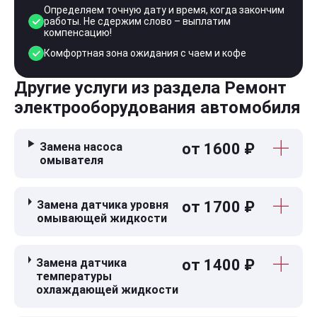
Определяем точную дату и время, когда закончим
работы. Не сдержим слово – выплатим
компенсацию!
Комфортная зона ожидания с чаем и кофе
Другие услуги из раздела Ремонт
электрооборудования автомобиля
Замена насоса
от 1600 ₽
омывателя
Замена датчика уровня
от 1700 ₽
омывающей жидкости
Замена датчика
от 1400 ₽
температуры
охлаждающей жидкости