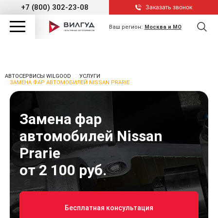
+7 (800) 302-23-08
Заказать звонок
Ваш регион:
Москва и МО
АВТОСЕРВИСЫ WILGOOD
УСЛУГИ
ЗАМЕНА ФАР АВТОМОБИЛЕЙ NISSAN PRARIE
Замена фар
автомобилей Nissan
Prarie
от 2 100 руб.
Бесплатная консультация