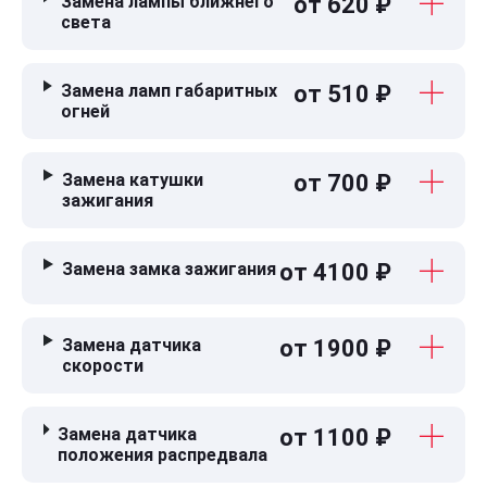
Замена лампы ближнего
от 620 ₽
света
Замена ламп габаритных
от 510 ₽
огней
Замена катушки
от 700 ₽
зажигания
Замена замка зажигания
от 4100 ₽
Замена датчика
от 1900 ₽
скорости
Замена датчика
от 1100 ₽
положения распредвала