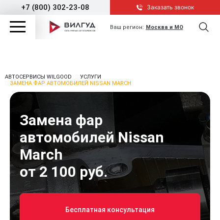
+7 (800) 302-23-08
Заказать звонок
Ваш регион:
Москва и МО
АВТОСЕРВИСЫ WILGOOD
УСЛУГИ
ЗАМЕНА ФАР АВТОМОБИЛЕЙ NISSAN MARCH
Замена фар
автомобилей Nissan
March
от 2 100 руб.
Бесплатная консультация