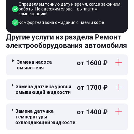
Определяем точную дату и время, когда закончим
работы. Не сдержим слово – выплатим
компенсацию!
Комфортная зона ожидания с чаем и кофе
Другие услуги из раздела Ремонт
электрооборудования автомобиля
Замена насоса
от 1600 ₽
омывателя
Замена датчика уровня
от 1700 ₽
омывающей жидкости
Замена датчика
от 1400 ₽
температуры
охлаждающей жидкости