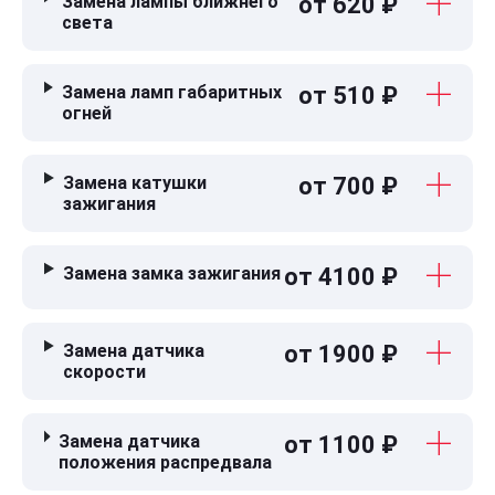
Замена лампы ближнего
от 620 ₽
света
Замена ламп габаритных
от 510 ₽
огней
Замена катушки
от 700 ₽
зажигания
Замена замка зажигания
от 4100 ₽
Замена датчика
от 1900 ₽
скорости
Замена датчика
от 1100 ₽
положения распредвала