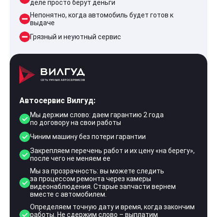
деле просто берут деньги
Непонятно, когда автомобиль будет готов к
выдаче
Грязный и неуютный сервис
Автосервис Вилгуд:
Мы держим слово: даем гарантию 2 года
по договору на свои работы
Чиним машину без потери гарантии
Закрепляем перечень работ и их цену «на берегу»,
после чего не меняем ее
Мы за прозрачность: вы можете следить
за процессом ремонта через камеры
видеонаблюдения. Старые запчасти вернем
вместе с автомобилем.
Определяем точную дату и время, когда закончим
работы. Не сдержим слово – выплатим