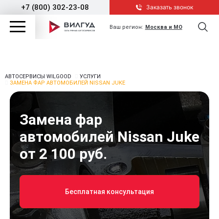
+7 (800) 302-23-08
Заказать звонок
Ваш регион:
Москва и МО
АВТОСЕРВИСЫ WILGOOD
УСЛУГИ
ЗАМЕНА ФАР АВТОМОБИЛЕЙ NISSAN JUKE
Замена фар
автомобилей Nissan Juke
от 2 100 руб.
Бесплатная консультация