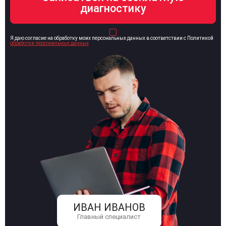
Я даю согласие на обработку моих персональных данных в соответствии с Политикой
обработки персональных данных
ИВАН ИВАНОВ
Главный специалист