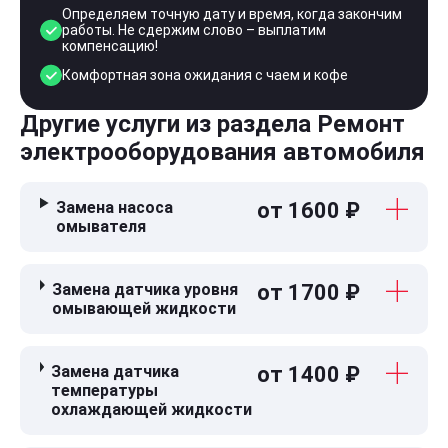
Определяем точную дату и время, когда закончим
работы. Не сдержим слово – выплатим
компенсацию!
Комфортная зона ожидания с чаем и кофе
Другие услуги из раздела Ремонт
электрооборудования автомобиля
Замена насоса
от 1600 ₽
омывателя
Замена датчика уровня
от 1700 ₽
омывающей жидкости
Замена датчика
от 1400 ₽
температуры
охлаждающей жидкости