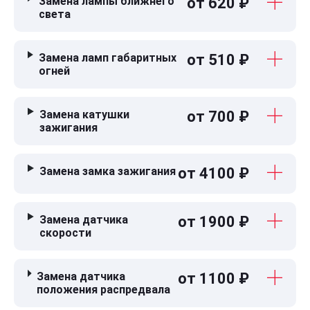
Замена лампы ближнего
от 620 ₽
света
Замена ламп габаритных
от 510 ₽
огней
Замена катушки
от 700 ₽
зажигания
Замена замка зажигания
от 4100 ₽
Замена датчика
от 1900 ₽
скорости
Замена датчика
от 1100 ₽
положения распредвала