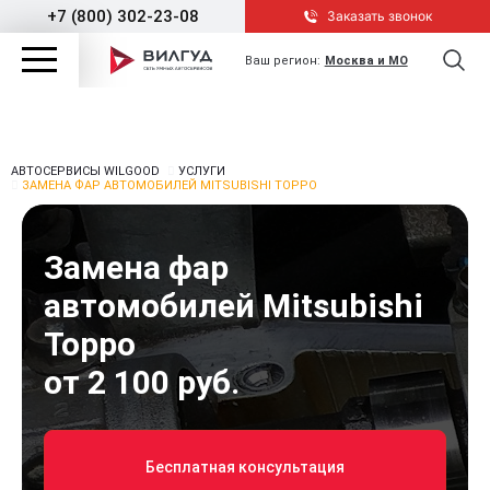
+7 (800) 302-23-08
Заказать звонок
Ваш регион:
Москва и МО
АВТОСЕРВИСЫ WILGOOD
УСЛУГИ
ЗАМЕНА ФАР АВТОМОБИЛЕЙ MITSUBISHI TOPPO
Замена фар
автомобилей Mitsubishi
Toppo
от 2 100 руб.
Бесплатная консультация