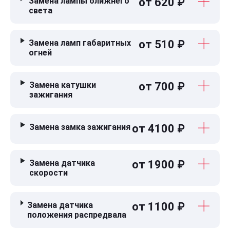
Замена лампы ближнего
от 620 ₽
света
Замена ламп габаритных
от 510 ₽
огней
Замена катушки
от 700 ₽
зажигания
Замена замка зажигания
от 4100 ₽
Замена датчика
от 1900 ₽
скорости
Замена датчика
от 1100 ₽
положения распредвала