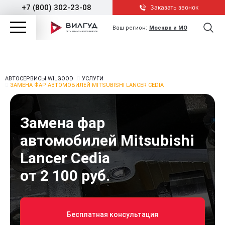
+7 (800) 302-23-08
Заказать звонок
Ваш регион:
Москва и МО
АВТОСЕРВИСЫ WILGOOD
УСЛУГИ
ЗАМЕНА ФАР АВТОМОБИЛЕЙ MITSUBISHI LANCER CEDIA
Замена фар
автомобилей Mitsubishi
Lancer Cedia
от 2 100 руб.
Бесплатная консультация