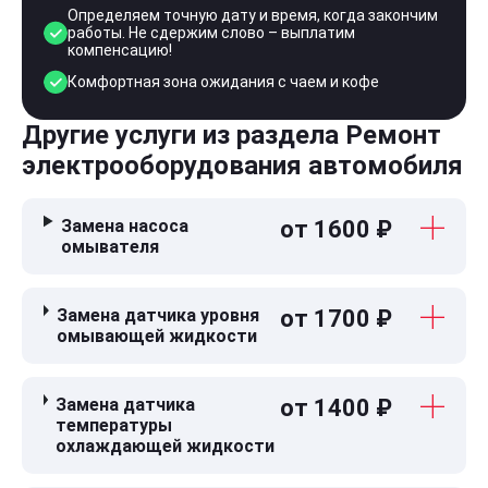
Определяем точную дату и время, когда закончим
работы. Не сдержим слово – выплатим
компенсацию!
Комфортная зона ожидания с чаем и кофе
Другие услуги из раздела Ремонт
электрооборудования автомобиля
Замена насоса
от 1600 ₽
омывателя
Замена датчика уровня
от 1700 ₽
омывающей жидкости
Замена датчика
от 1400 ₽
температуры
охлаждающей жидкости