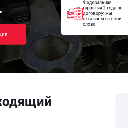
Федеральная
.
гарантия 2 года по
договору: мы
отвечаем за свои
слова
ция
ходящий