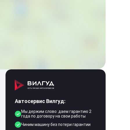
Автосервис Вилгуд:
Мы держим слово: даем гарантию 2
года по договору на свои работы
Чиним машину без потери гарантии