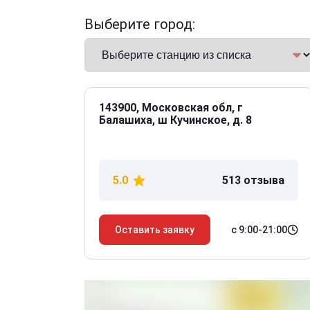
Выберите город:
143900, Московская обл, г
Балашиха, ш Кучинское, д. 8
5.0
513 отзыва
с 9:00-21:00
Оставить заявку