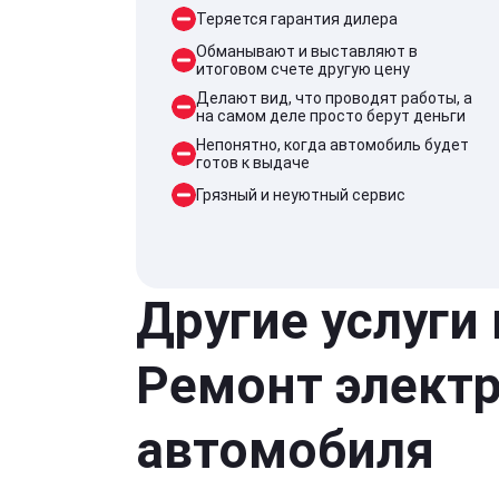
Теряется гарантия дилера
Обманывают и выставляют в
итоговом счете другую цену
Делают вид, что проводят работы, а
на самом деле просто берут деньги
Непонятно, когда автомобиль будет
готов к выдаче
Грязный и неуютный сервис
Другие услуги
Ремонт элект
автомобиля