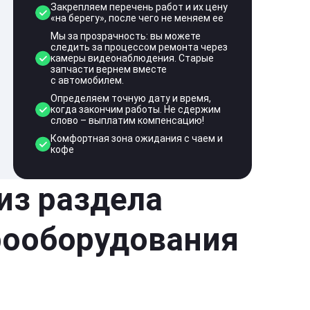
Закрепляем перечень работ и их цену
«на берегу», после чего не меняем ее
Мы за прозрачность: вы можете
следить за процессом ремонта через
камеры видеонаблюдения. Старые
запчасти вернем вместе
с автомобилем.
Определяем точную дату и время,
когда закончим работы. Не сдержим
слово – выплатим компенсацию!
Комфортная зона ожидания с чаем и
кофе
 из раздела
рооборудования