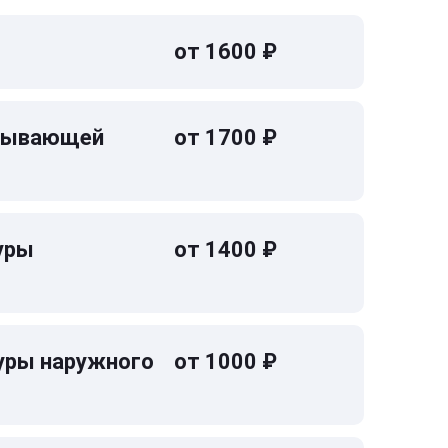
от 1600 ₽
омывающей
от 1700 ₽
уры
от 1400 ₽
уры наружного
от 1000 ₽