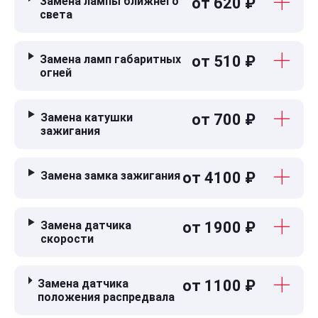
Замена лампы ближнего
от 620 ₽
света
Замена ламп габаритных
от 510 ₽
огней
Замена катушки
от 700 ₽
зажигания
Замена замка зажигания
от 4100 ₽
Замена датчика
от 1900 ₽
скорости
Замена датчика
от 1100 ₽
положения распредвала