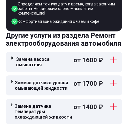
Определяем точную дату и время, когда закончим
работы. Не сдержим слово – выплатим
компенсацию!
Комфортная зона ожидания с чаем и кофе
Другие услуги из раздела Ремонт
электрооборудования автомобиля
Замена насоса
от 1600 ₽
омывателя
Замена датчика уровня
от 1700 ₽
омывающей жидкости
Замена датчика
от 1400 ₽
температуры
охлаждающей жидкости