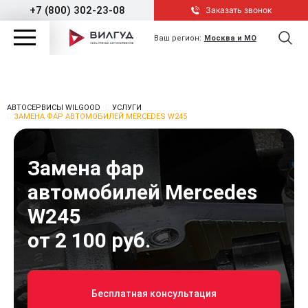
+7 (800) 302-23-08
Заказать звонок
Ваш регион:
Москва и МО
АВТОСЕРВИСЫ WILGOOD
УСЛУГИ
ЗАМЕНА ФАР АВТОМОБИЛЕЙ MERCEDES W245
Замена фар
автомобилей Mercedes
W245
от 2 100 руб.
Бесплатная консультация