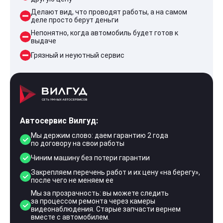
Делают вид, что проводят работы, а на самом
деле просто берут деньги
Непонятно, когда автомобиль будет готов к
выдаче
Грязный и неуютный сервис
Автосервис Вилгуд:
Мы держим слово: даем гарантию 2 года
по договору на свои работы
Чиним машину без потери гарантии
Закрепляем перечень работ и их цену «на берегу»,
после чего не меняем ее
Мы за прозрачность: вы можете следить
за процессом ремонта через камеры
видеонаблюдения. Старые запчасти вернем
вместе с автомобилем.