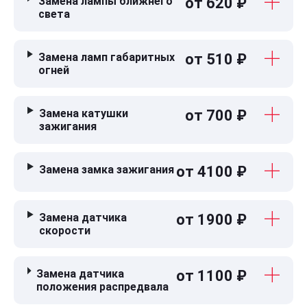
Замена лампы ближнего
от 620 ₽
света
Замена ламп габаритных
от 510 ₽
огней
Замена катушки
от 700 ₽
зажигания
Замена замка зажигания
от 4100 ₽
Замена датчика
от 1900 ₽
скорости
Замена датчика
от 1100 ₽
положения распредвала