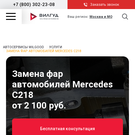
+7 (800) 302-23-08
Заказать звонок
Ваш регион:
Москва и МО
АВТОСЕРВИСЫ WILGOOD
УСЛУГИ
ЗАМЕНА ФАР АВТОМОБИЛЕЙ MERCEDES C218
Замена фар
автомобилей Mercedes
C218
от 2 100 руб.
Бесплатная консультация