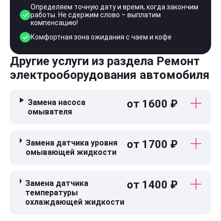
Определяем точную дату и время, когда закончим
работы. Не сдержим слово – выплатим
компенсацию!
Комфортная зона ожидания с чаем и кофе
Другие услуги из раздела Ремонт
электрооборудования автомобиля
Замена насоса
от 1600 ₽
омывателя
Замена датчика уровня
от 1700 ₽
омывающей жидкости
Замена датчика
от 1400 ₽
температуры
охлаждающей жидкости