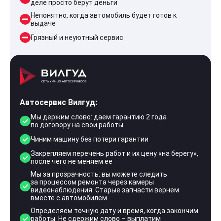
деле просто берут деньги
Непонятно, когда автомобиль будет готов к
выдаче
Грязный и неуютный сервис
Автосервис Вилгуд:
Мы держим слово: даем гарантию 2 года
по договору на свои работы
Чиним машину без потери гарантии
Закрепляем перечень работ и их цену «на берегу»,
после чего не меняем ее
Мы за прозрачность: вы можете следить
за процессом ремонта через камеры
видеонаблюдения. Старые запчасти вернем
вместе с автомобилем.
Определяем точную дату и время, когда закончим
работы. Не сдержим слово – выплатим