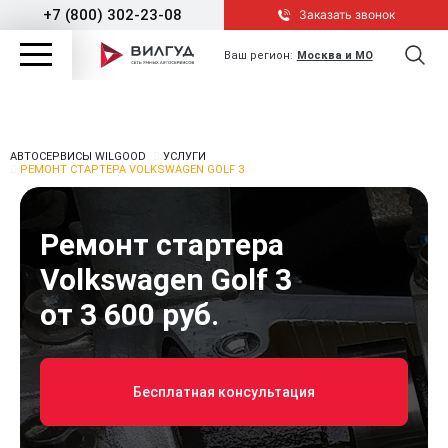
+7 (800) 302-23-08
Заказать звонок
Ваш регион:
Москва и МО
АВТОСЕРВИСЫ WILGOOD
УСЛУГИ
РЕМОНТ СТАРТЕРА VOLKSWAGEN GOLF 3
Ремонт стартера
Volkswagen Golf 3
от 3 600 руб.
Бесплатная консультация