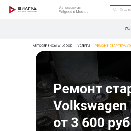
Автосервисы
Wilgood в Москве
УС
АВТОСЕРВИСЫ WILGOOD
УСЛУГИ
РЕМОНТ СТАРТЕРА V
Ремонт ста
Volkswagen
от 3 600 руб