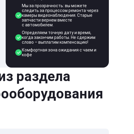
Мы за прозрачность: вы можете
следить за процессом ремонта через
камеры видеонаблюдения. Старые
запчасти вернем вместе
с автомобилем.
Определяем точную дату и время,
когда закончим работы. Не сдержим
слово – выплатим компенсацию!
Комфортная зона ожидания с чаем и
кофе
 из раздела
рооборудования