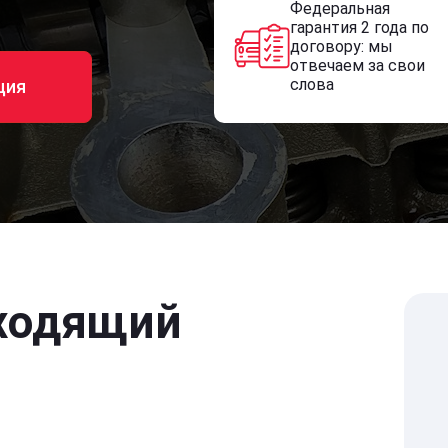
Федеральная
гарантия 2 года по
договору: мы
отвечаем за свои
слова
ция
ходящий