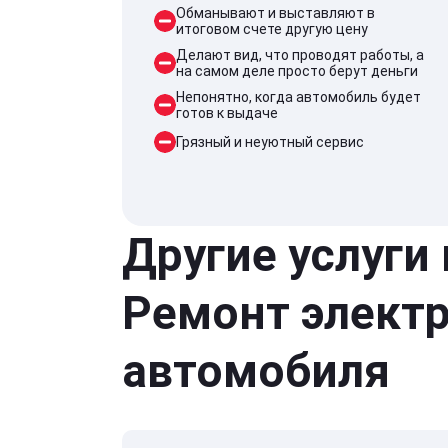
Обманывают и выставляют в
итоговом счете другую цену
Делают вид, что проводят работы, а
на самом деле просто берут деньги
Непонятно, когда автомобиль будет
готов к выдаче
Грязный и неуютный сервис
Другие услуги
Ремонт элект
автомобиля