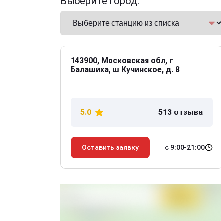
Выберите город:
143900, Московская обл, г
Балашиха, ш Кучинское, д. 8
5.0
513 отзыва
с 9:00-21:00
Оставить заявку