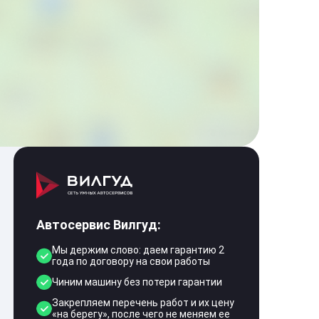
Автосервис Вилгуд:
Мы держим слово: даем гарантию 2
года по договору на свои работы
Чиним машину без потери гарантии
Закрепляем перечень работ и их цену
«на берегу», после чего не меняем ее