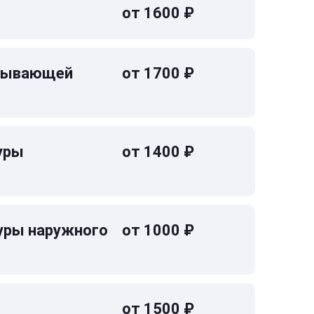
от 1600 ₽
омывающей
от 1700 ₽
уры
от 1400 ₽
уры наружного
от 1000 ₽
от 1500 ₽