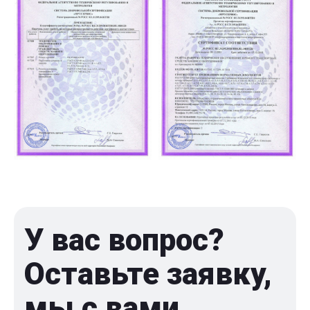
У вас вопрос?
Оставьте заявку,
мы с вами