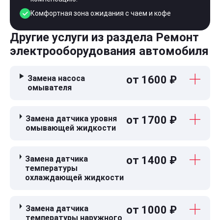
Комфортная зона ожидания с чаем и кофе
Другие услуги из раздела Ремонт
электрооборудования автомобиля
Замена насоса
от 1600 ₽
омывателя
Замена датчика уровня
от 1700 ₽
омывающей жидкости
Замена датчика
от 1400 ₽
температуры
охлаждающей жидкости
Замена датчика
от 1000 ₽
температуры наружного