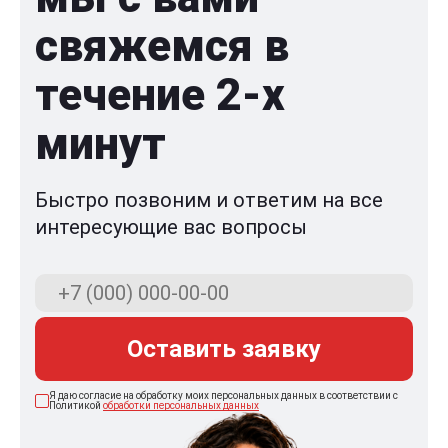
свяжемся в
течение 2-x
минут
Быстро позвоним и ответим на все
интересующие вас вопросы
Оставить заявку
Я даю согласие на обработку моих персональных данных в соответствии с
Политикой
обработки персональных данных