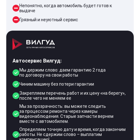
Непонятно, когда автомобиль будет готов к
выдаче
Грязный и неуютный сервис
Автосервис Вилгуд:
Мы держим слово: даем гарантию 2 года
по договору на свои работы
Чиним машину без потери гарантии
Закрепляем перечень работ и их цену «на берегу»,
после чего не меняем ее
Мы за прозрачность: вы можете следить
за процессом ремонта через камеры
видеонаблюдения. Старые запчасти вернем
вместе с автомобилем.
Определяем точную дату и время, когда закончим
работы. Не сдержим слово – выплатим
компенсацию!