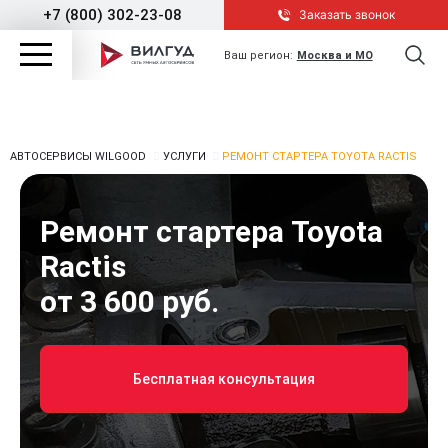
+7 (800) 302-23-08
Заказать звонок
Ваш регион:
Москва и МО
АВТОСЕРВИСЫ WILGOOD
УСЛУГИ
РЕМОНТ СТАРТЕРА TOYOTA RACTIS
Ремонт стартера Toyota
Ractis
от 3 600 руб.
Бесплатная консультация