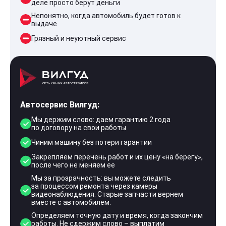
деле просто берут деньги
Непонятно, когда автомобиль будет готов к
выдаче
Грязный и неуютный сервис
Автосервис Вилгуд:
Мы держим слово: даем гарантию 2 года
по договору на свои работы
Чиним машину без потери гарантии
Закрепляем перечень работ и их цену «на берегу»,
после чего не меняем ее
Мы за прозрачность: вы можете следить
за процессом ремонта через камеры
видеонаблюдения. Старые запчасти вернем
вместе с автомобилем.
Определяем точную дату и время, когда закончим
работы. Не сдержим слово – выплатим