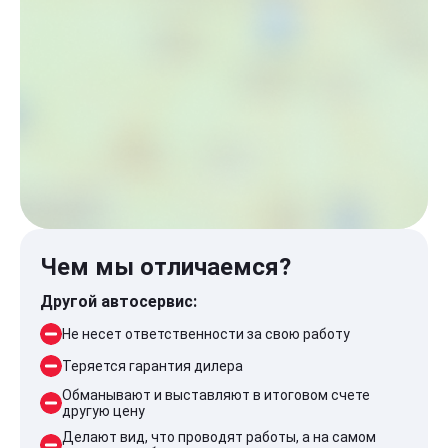
Чем мы отличаемся?
Другой автосервис:
Не несет ответственности за свою работу
Теряется гарантия дилера
Обманывают и выставляют в итоговом счете
другую цену
Делают вид, что проводят работы, а на самом