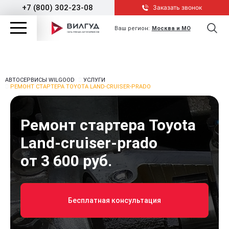
+7 (800) 302-23-08
Заказать звонок
Ваш регион:
Москва и МО
АВТОСЕРВИСЫ WILGOOD
УСЛУГИ
РЕМОНТ СТАРТЕРА TOYOTA LAND-CRUISER-PRADO
Ремонт стартера Toyota
Land-cruiser-prado
от 3 600 руб.
Бесплатная консультация