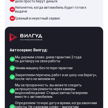
деле просто берут деньги
Непонятно, когда автомобиль будет готов к
выдаче
Грязный и неуютный сервис
Автосервис Вилгуд:
Мы держим слово: даем гарантию 2 года
по договору на свои работы
Чиним машину без потери гарантии
Закрепляем перечень работ и их цену «на берегу»,
после чего не меняем ее
Мы за прозрачность: вы можете следить
за процессом ремонта через камеры
видеонаблюдения. Старые запчасти вернем
вместе с автомобилем.
Определяем точную дату и время, когда закончим
работы. Не сдержим слово – выплатим