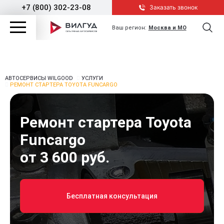
+7 (800) 302-23-08
Заказать звонок
Ваш регион:
Москва и МО
АВТОСЕРВИСЫ WILGOOD
УСЛУГИ
РЕМОНТ СТАРТЕРА TOYOTA FUNCARGO
Ремонт стартера Toyota
Funcargo
от 3 600 руб.
Бесплатная консультация