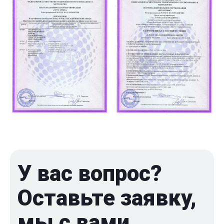
У вас вопрос?
Оставьте заявку,
мы с вами