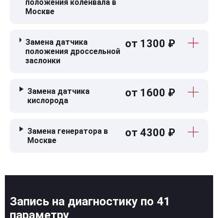
положения коленвала в
Москве
Замена датчика
от 1300 ₽
положения дроссельной
заслонки
Замена датчика
от 1600 ₽
кислорода
Замена генератора в
от 4300 ₽
Москве
Запись на диагностику по 41
параметру