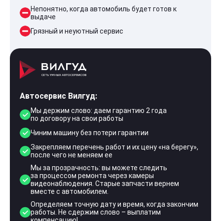
Непонятно, когда автомобиль будет готов к
выдаче
Грязный и неуютный сервис
Автосервис Вилгуд:
Мы держим слово: даем гарантию 2 года
по договору на свои работы
Чиним машину без потери гарантии
Закрепляем перечень работ и их цену «на берегу»,
после чего не меняем ее
Мы за прозрачность: вы можете следить
за процессом ремонта через камеры
видеонаблюдения. Старые запчасти вернем
вместе с автомобилем.
Определяем точную дату и время, когда закончим
работы. Не сдержим слово – выплатим
компенсацию!