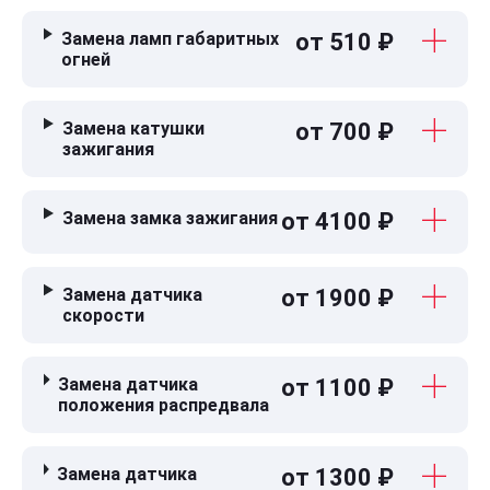
Замена ламп габаритных
от 510 ₽
огней
Замена катушки
от 700 ₽
зажигания
Замена замка зажигания
от 4100 ₽
Замена датчика
от 1900 ₽
скорости
Замена датчика
от 1100 ₽
положения распредвала
Замена датчика
от 1300 ₽