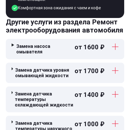
Комфортная зона ожидания с чаем и кофе
Другие услуги из раздела Ремонт
электрооборудования автомобиля
Замена насоса
от 1600 ₽
омывателя
Замена датчика уровня
от 1700 ₽
омывающей жидкости
Замена датчика
от 1400 ₽
температуры
охлаждающей жидкости
Замена датчика
от 1000 ₽
температуры наружного