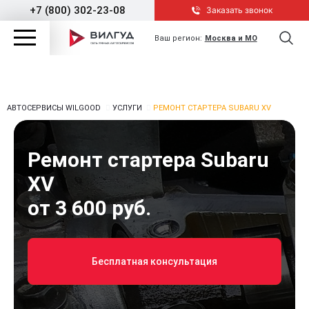
+7 (800) 302-23-08
Заказать звонок
Ваш регион:
Москва и МО
АВТОСЕРВИСЫ WILGOOD
УСЛУГИ
РЕМОНТ СТАРТЕРА SUBARU XV
Ремонт стартера Subaru
XV
от 3 600 руб.
Бесплатная консультация