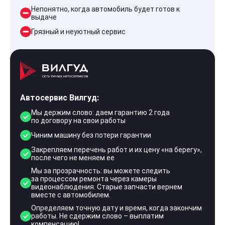
Непонятно, когда автомобиль будет готов к
выдаче
Грязный и неуютный сервис
Автосервис Вилгуд:
Мы держим слово: даем гарантию 2 года
по договору на свои работы
Чиним машину без потери гарантии
Закрепляем перечень работ и их цену «на берегу»,
после чего не меняем ее
Мы за прозрачность: вы можете следить
за процессом ремонта через камеры
видеонаблюдения. Старые запчасти вернем
вместе с автомобилем.
Определяем точную дату и время, когда закончим
работы. Не сдержим слово – выплатим
компенсацию!