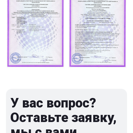
У вас вопрос?
Оставьте заявку,
мы с вами