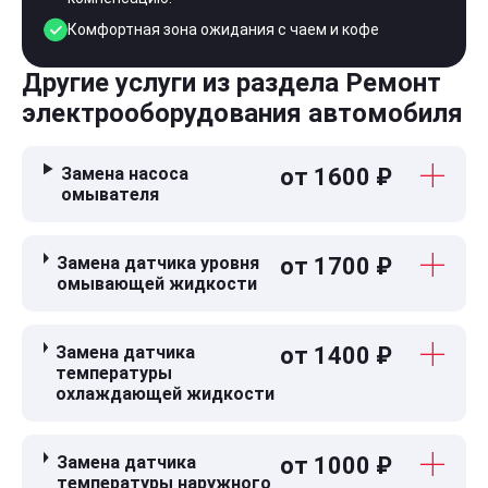
Комфортная зона ожидания с чаем и кофе
Другие услуги из раздела Ремонт
электрооборудования автомобиля
Замена насоса
от 1600 ₽
омывателя
Замена датчика уровня
от 1700 ₽
омывающей жидкости
Замена датчика
от 1400 ₽
температуры
охлаждающей жидкости
Замена датчика
от 1000 ₽
температуры наружного