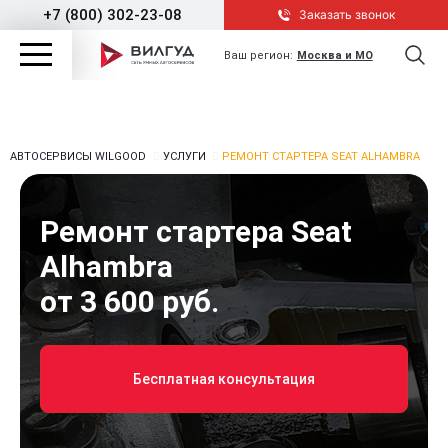
+7 (800) 302-23-08
Заказать звонок
Ваш регион:
Москва и МО
АВТОСЕРВИСЫ WILGOOD
УСЛУГИ
РЕМОНТ СТАРТЕРА SEAT ALHAMBRA
Ремонт стартера Seat
Alhambra
от 3 600 руб.
Бесплатная консультация