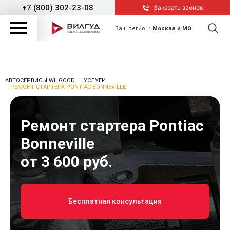
+7 (800) 302-23-08
Заказать звонок
Ваш регион:
Москва и МО
АВТОСЕРВИСЫ WILGOOD
УСЛУГИ
РЕМОНТ СТАРТЕРА PONTIAC BONNEVILLE
Ремонт стартера Pontiac
Bonneville
от 3 600 руб.
Бесплатная консультация