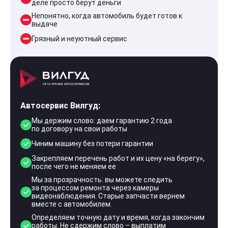
деле просто берут деньги
Непонятно, когда автомобиль будет готов к
выдаче
Грязный и неуютный сервис
Автосервис Вилгуд:
Мы держим слово: даем гарантию 2 года
по договору на свои работы
Чиним машину без потери гарантии
Закрепляем перечень работ и их цену «на берегу»,
после чего не меняем ее
Мы за прозрачность: вы можете следить
за процессом ремонта через камеры
видеонаблюдения. Старые запчасти вернем
вместе с автомобилем.
Определяем точную дату и время, когда закончим
работы. Не сдержим слово – выплатим