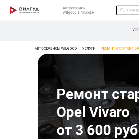
Автосервисы
Wilgood в Москве
УС
АВТОСЕРВИСЫ WILGOOD
УСЛУГИ
РЕМОНТ СТАРТЕРА OP
Ремонт ста
Opel Vivaro
от 3 600 руб