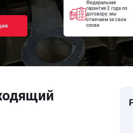
Федеральная
гарантия 2 года по
договору: мы
отвечаем за свои
слова
ция
ходящий