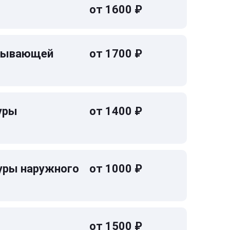
от 1600 ₽
омывающей
от 1700 ₽
уры
от 1400 ₽
уры наружного
от 1000 ₽
от 1500 ₽