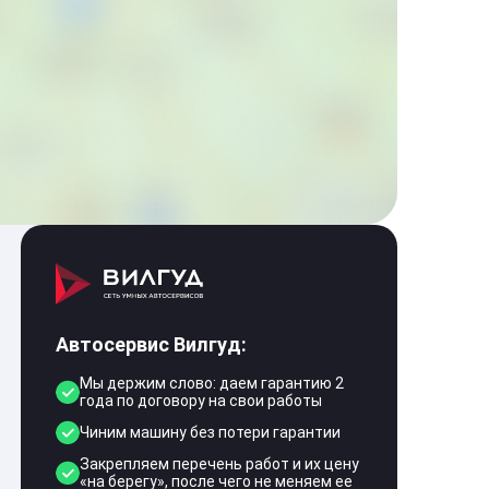
Автосервис Вилгуд:
Мы держим слово: даем гарантию 2
года по договору на свои работы
Чиним машину без потери гарантии
Закрепляем перечень работ и их цену
«на берегу», после чего не меняем ее