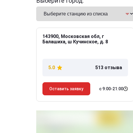
Выберите город:
143900, Московская обл, г
Балашиха, ш Кучинское, д. 8
5.0
513 отзыва
с 9:00-21:00
Оставить заявку