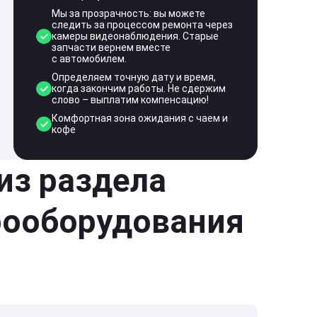
Мы за прозрачность: вы можете
следить за процессом ремонта через
камеры видеонаблюдения. Старые
запчасти вернем вместе
с автомобилем.
Определяем точную дату и время,
когда закончим работы. Не сдержим
слово – выплатим компенсацию!
Комфортная зона ожидания с чаем и
кофе
 из раздела
рооборудования