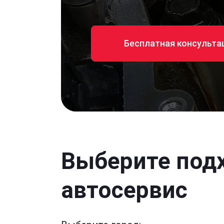
Бесплатная консульта
Выберите под
автосервис