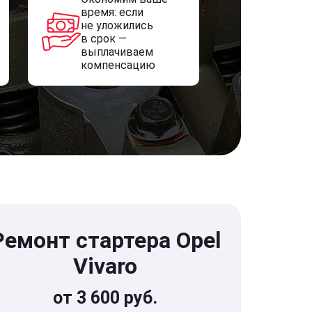
время: если
не уложились
в срок —
выплачиваем
компенсацию
Ремонт стартера Opel
Vivaro
от 3 600 руб.