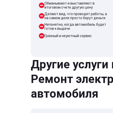
Обманывают и выставляют в
итоговом счете другую цену
Делают вид, что проводят работы, а
на самом деле просто берут деньги
Непонятно, когда автомобиль будет
готов к выдаче
Грязный и неуютный сервис
Другие услуги
Ремонт элект
автомобиля