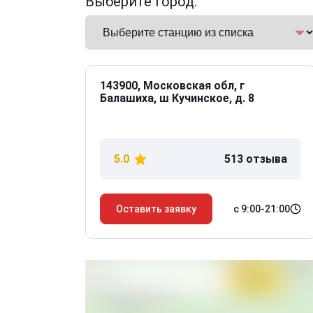
Выберите город:
143900, Московская обл, г
Балашиха, ш Кучинское, д. 8
5.0
513 отзыва
с 9:00-21:00
Оставить заявку