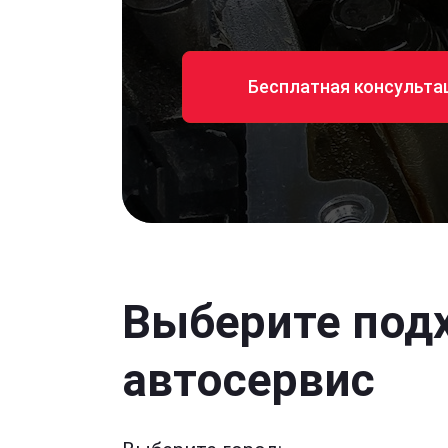
Бесплатная консульта
Выберите под
автосервис