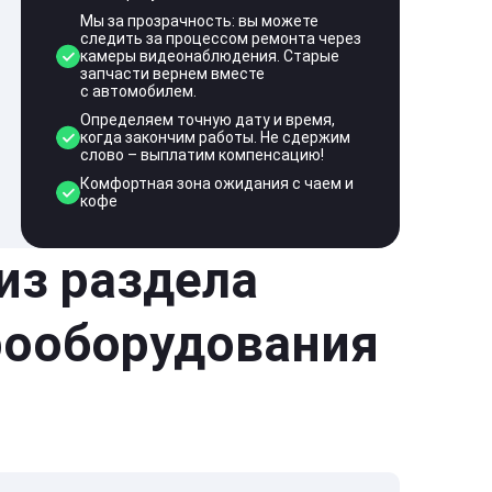
Мы за прозрачность: вы можете
следить за процессом ремонта через
камеры видеонаблюдения. Старые
запчасти вернем вместе
с автомобилем.
Определяем точную дату и время,
когда закончим работы. Не сдержим
слово – выплатим компенсацию!
Комфортная зона ожидания с чаем и
кофе
 из раздела
рооборудования