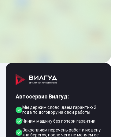
Автосервис Вилгуд:
Мы держим слово: даем гарантию 2
года по договору на свои работы
Чиним машину без потери гарантии
Закрепляем перечень работ и их цену
«на берегу», после чего не меняем ее