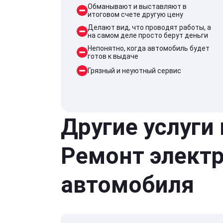
Обманывают и выставляют в
итоговом счете другую цену
Делают вид, что проводят работы, а
на самом деле просто берут деньги
Непонятно, когда автомобиль будет
готов к выдаче
Грязный и неуютный сервис
Другие услуги
Ремонт элект
автомобиля