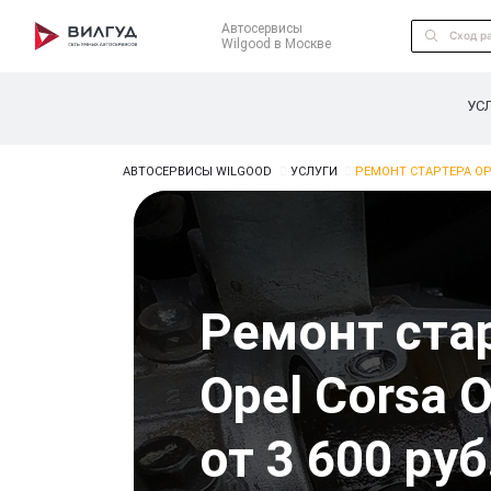
Автосервисы
Wilgood в Москве
УС
АВТОСЕРВИСЫ WILGOOD
УСЛУГИ
РЕМОНТ СТАРТЕРА OP
Ремонт ста
Opel Corsa 
от 3 600 руб