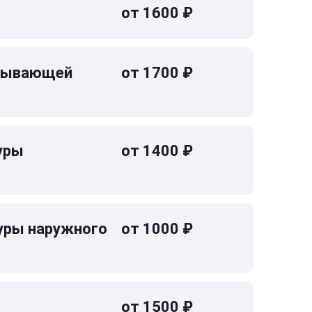
от 1600 ₽
омывающей
от 1700 ₽
уры
от 1400 ₽
уры наружного
от 1000 ₽
от 1500 ₽