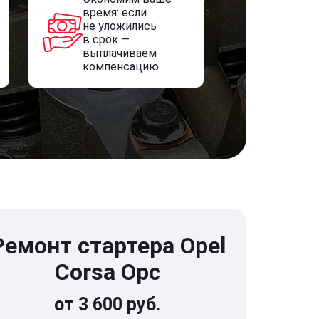
время: если
не уложились
в срок —
выплачиваем
компенсацию
Ремонт стартера Opel
Corsa Opc
от 3 600 руб.