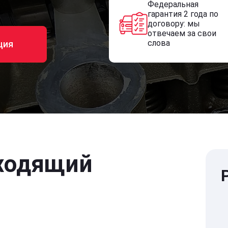
Федеральная
гарантия 2 года по
договору: мы
отвечаем за свои
слова
ция
ходящий