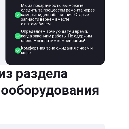
Мы за прозрачность: вы можете
следить за процессом ремонта через
камеры видеонаблюдения. Старые
запчасти вернем вместе
с автомобилем.
Определяем точную дату и время,
когда закончим работы. Не сдержим
слово – выплатим компенсацию!
Комфортная зона ожидания с чаем и
кофе
 из раздела
рооборудования