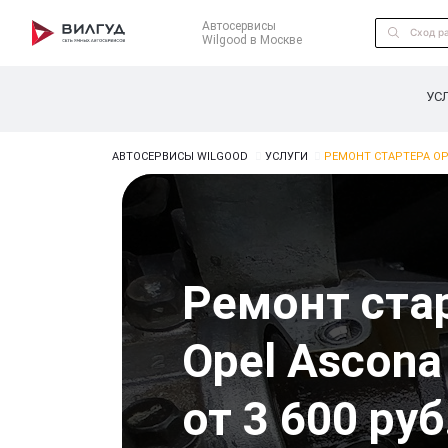
Автосервисы
Wilgood в Москве
УС
АВТОСЕРВИСЫ WILGOOD
УСЛУГИ
РЕМОНТ СТАРТЕРА OP
Ремонт ста
Opel Ascona
от 3 600 руб