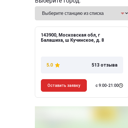
Выберите город:
143900, Московская обл, г
Балашиха, ш Кучинское, д. 8
5.0
513 отзыва
с 9:00-21:00
Оставить заявку