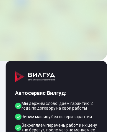
Автосервис Вилгуд:
Мы держим слово: даем гарантию 2
года по договору на свои работы
Чиним машину без потери гарантии
Закрепляем перечень работ и их цену
«на берегу», после чего не меняем ее