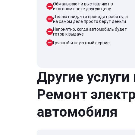
Обманывают и выставляют в
итоговом счете другую цену
Делают вид, что проводят работы, а
на самом деле просто берут деньги
Непонятно, когда автомобиль будет
готов к выдаче
Грязный и неуютный сервис
Другие услуги
Ремонт элект
автомобиля