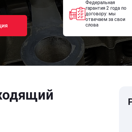
Федеральная
гарантия 2 года по
договору: мы
отвечаем за свои
слова
ция
ходящий