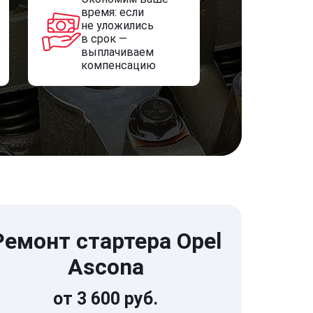
время: если
не уложились
в срок —
выплачиваем
компенсацию
Ремонт стартера Opel
Ascona
от 3 600 руб.