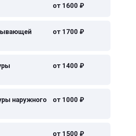
от 1600 ₽
омывающей
от 1700 ₽
уры
от 1400 ₽
уры наружного
от 1000 ₽
от 1500 ₽