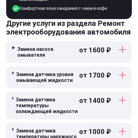
Комфортная зона ожидания с чаем и кофе
Другие услуги из раздела Ремонт
электрооборудования автомобиля
Замена насоса
от 1600 ₽
омывателя
Замена датчика уровня
от 1700 ₽
омывающей жидкости
Замена датчика
от 1400 ₽
температуры
охлаждающей жидкости
Замена датчика
от 1000 ₽
температуры наружного