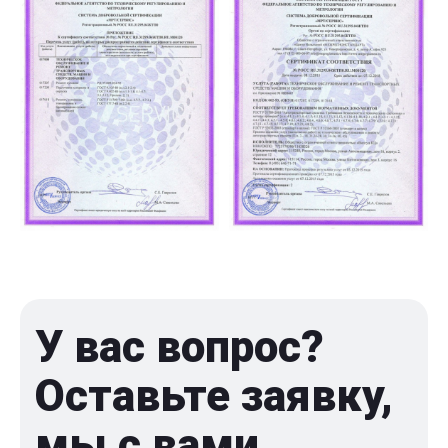
У вас вопрос?
Оставьте заявку,
мы с вами