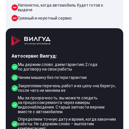
Непонятно, когда автомобиль будет готов к
выдаче
Грязный и неуютный сервис
Автосервис Вилгуд:
Мы держим слово: даем гарантию 2 года
по договору на свои работы
Чиним машину без потери гарантии
Закрепляем перечень работ и их цену «на берегу»,
после чего не меняем ее
Мы за прозрачность: вы можете следить
за процессом ремонта через камеры
видеонаблюдения. Старые запчасти вернем
вместе с автомобилем.
Определяем точную дату и время, когда закончим
работы. Не сдержим слово – выплатим
компенсацию!