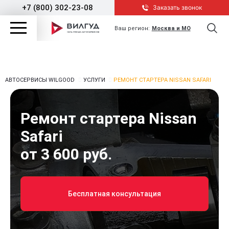
+7 (800) 302-23-08
Заказать звонок
Ваш регион:
Москва и МО
АВТОСЕРВИСЫ WILGOOD
УСЛУГИ
РЕМОНТ СТАРТЕРА NISSAN SAFARI
Ремонт стартера Nissan
Safari
от 3 600 руб.
Бесплатная консультация