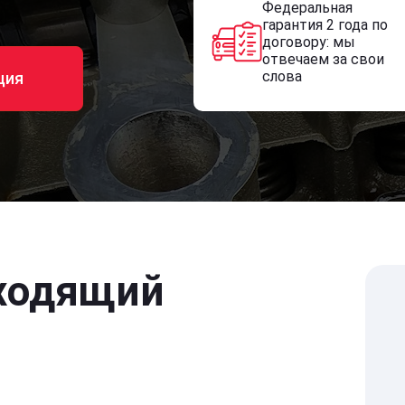
Федеральная
гарантия 2 года по
договору: мы
отвечаем за свои
слова
ция
ходящий