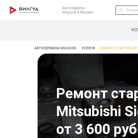
Автосервисы
Wilgood в Москве
УС
АВТОСЕРВИСЫ WILGOOD
УСЛУГИ
РЕМОНТ СТАРТЕРА MI
Ремонт ста
Mitsubishi S
от 3 600 руб