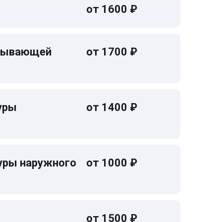
от 1600 ₽
омывающей
от 1700 ₽
уры
от 1400 ₽
уры наружного
от 1000 ₽
от 1500 ₽