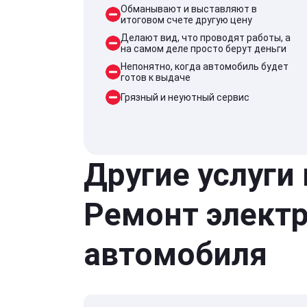
Обманывают и выставляют в
итоговом счете другую цену
Делают вид, что проводят работы, а
на самом деле просто берут деньги
Непонятно, когда автомобиль будет
готов к выдаче
Грязный и неуютный сервис
Другие услуги
Ремонт элект
автомобиля