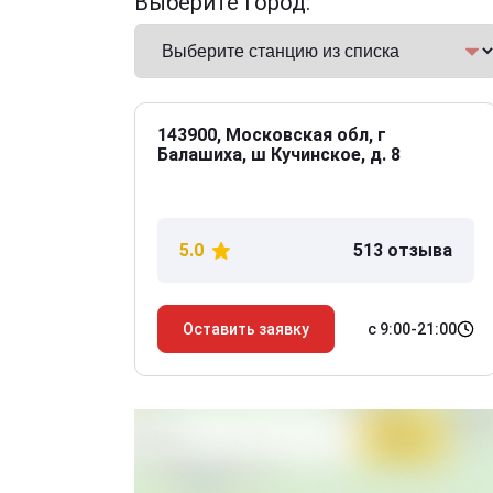
Выберите город:
143900, Московская обл, г
Балашиха, ш Кучинское, д. 8
5.0
513 отзыва
с 9:00-21:00
Оставить заявку