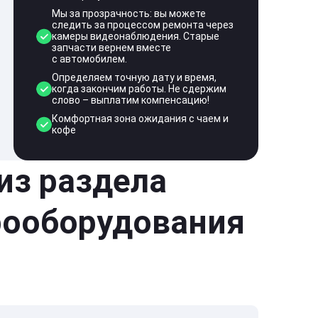
Мы за прозрачность: вы можете
следить за процессом ремонта через
камеры видеонаблюдения. Старые
запчасти вернем вместе
с автомобилем.
Определяем точную дату и время,
когда закончим работы. Не сдержим
слово – выплатим компенсацию!
Комфортная зона ожидания с чаем и
кофе
 из раздела
рооборудования