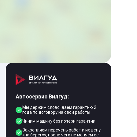
Автосервис Вилгуд:
Мы держим слово: даем гарантию 2
года по договору на свои работы
Чиним машину без потери гарантии
Закрепляем перечень работ и их цену
«на берегу», после чего не меняем ее