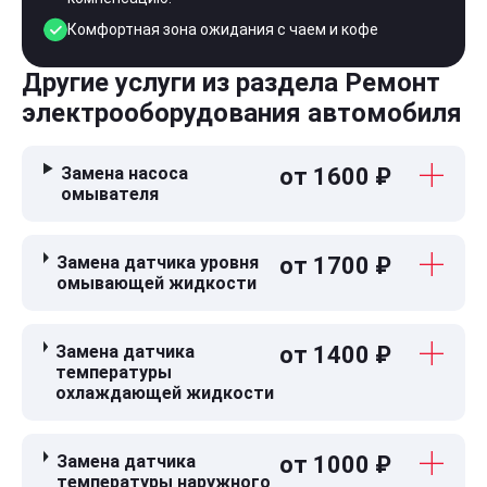
Комфортная зона ожидания с чаем и кофе
Другие услуги из раздела Ремонт
электрооборудования автомобиля
Замена насоса
от 1600 ₽
омывателя
Замена датчика уровня
от 1700 ₽
омывающей жидкости
Замена датчика
от 1400 ₽
температуры
охлаждающей жидкости
Замена датчика
от 1000 ₽
температуры наружного