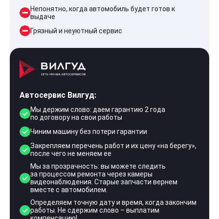
Непонятно, когда автомобиль будет готов к
выдаче
Грязный и неуютный сервис
Автосервис Вилгуд:
Мы держим слово: даем гарантию 2 года
по договору на свои работы
Чиним машину без потери гарантии
Закрепляем перечень работ и их цену «на берегу»,
после чего не меняем ее
Мы за прозрачность: вы можете следить
за процессом ремонта через камеры
видеонаблюдения. Старые запчасти вернем
вместе с автомобилем.
Определяем точную дату и время, когда закончим
работы. Не сдержим слово – выплатим
компенсацию!