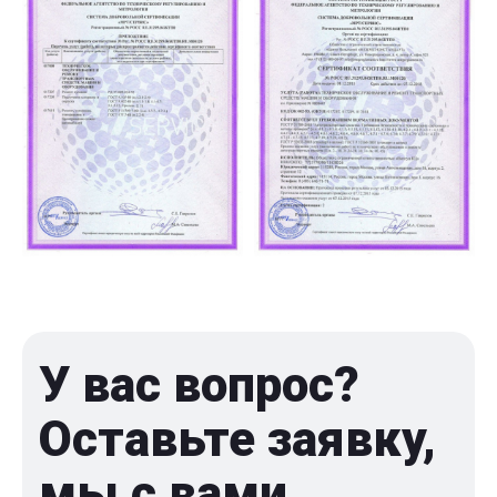
У вас вопрос?
Оставьте заявку,
мы с вами