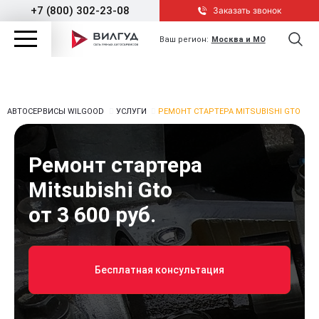
+7 (800) 302-23-08
Заказать звонок
Ваш регион:
Москва и МО
АВТОСЕРВИСЫ WILGOOD
УСЛУГИ
РЕМОНТ СТАРТЕРА MITSUBISHI GTO
Ремонт стартера
Mitsubishi Gto
от 3 600 руб.
Бесплатная консультация