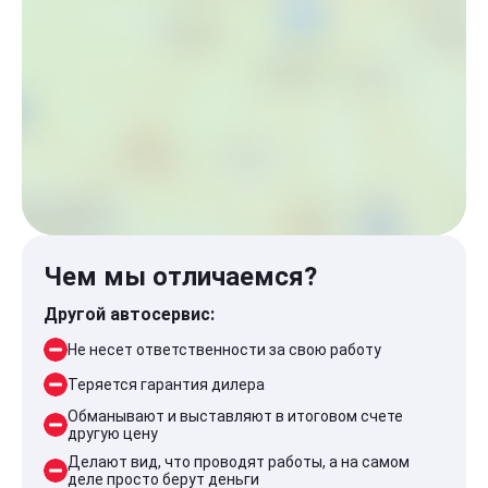
Чем мы отличаемся?
Другой автосервис:
Не несет ответственности за свою работу
Теряется гарантия дилера
Обманывают и выставляют в итоговом счете
другую цену
Делают вид, что проводят работы, а на самом
деле просто берут деньги