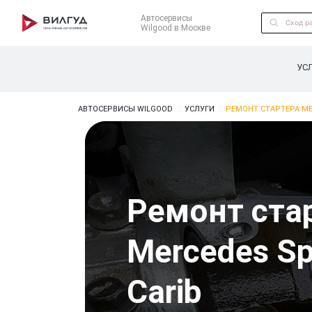
Автосервисы
Wilgood в Москве
УС
АВТОСЕРВИСЫ WILGOOD
УСЛУГИ
РЕМОНТ СТАРТЕРА ME
Ремонт ста
Mercedes Sp
Carib