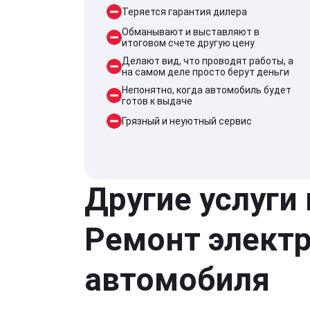
Теряется гарантия дилера
Обманывают и выставляют в
итоговом счете другую цену
Делают вид, что проводят работы, а
на самом деле просто берут деньги
Непонятно, когда автомобиль будет
готов к выдаче
Грязный и неуютный сервис
Другие услуги
Ремонт элект
автомобиля