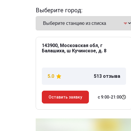
Выберите город:
143900, Московская обл, г
Балашиха, ш Кучинское, д. 8
5.0
513 отзыва
с 9:00-21:00
Оставить заявку