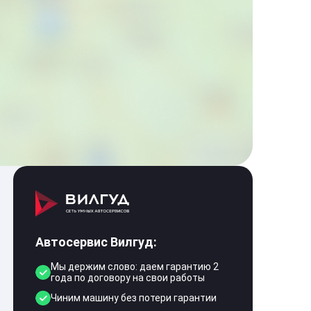
Автосервис Вилгуд:
Мы держим слово: даем гарантию 2
года по договору на свои работы
Чиним машину без потери гарантии