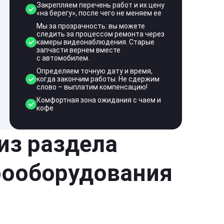
Закрепляем перечень работ и их цену
«на берегу», после чего не меняем ее
Мы за прозрачность: вы можете
следить за процессом ремонта через
камеры видеонаблюдения. Старые
запчасти вернем вместе
с автомобилем.
Определяем точную дату и время,
когда закончим работы. Не сдержим
слово – выплатим компенсацию!
Комфортная зона ожидания с чаем и
кофе
 из раздела
рооборудования