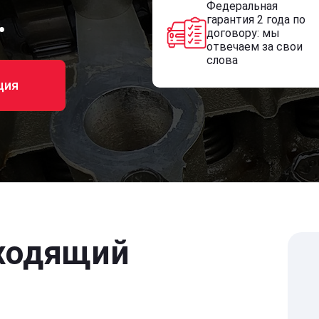
Федеральная
.
гарантия 2 года по
договору: мы
отвечаем за свои
слова
ция
ходящий