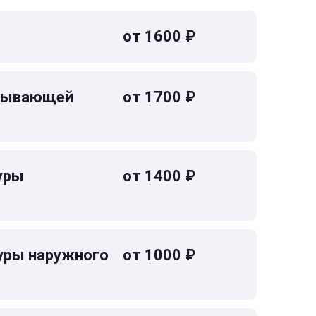
от 1600 ₽
омывающей
от 1700 ₽
уры
от 1400 ₽
уры наружного
от 1000 ₽