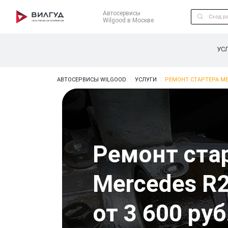
Автосервисы
Wilgood в Москве
УС
АВТОСЕРВИСЫ WILGOOD
УСЛУГИ
РЕМОНТ СТАРТЕРА ME
Ремонт ста
Mercedes R
от 3 600 руб