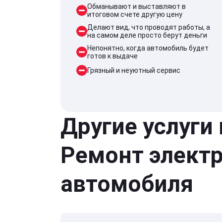
Обманывают и выставляют в
итоговом счете другую цену
Делают вид, что проводят работы, а
на самом деле просто берут деньги
Непонятно, когда автомобиль будет
готов к выдаче
Грязный и неуютный сервис
Другие услуги
Ремонт элект
автомобиля