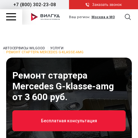
+7 (800) 302-23-08
Заказать звонок
Ваш регион:
Москва и МО
АВТОСЕРВИСЫ WILGOOD
УСЛУГИ
РЕМОНТ СТАРТЕРА MERCEDES G-KLASSE-AMG
Ремонт стартера
Mercedes G-klasse-amg
от 3 600 руб.
Бесплатная консультация