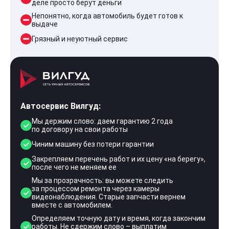
деле просто берут деньги
Непонятно, когда автомобиль будет готов к
выдаче
Грязный и неуютный сервис
Автосервис Вилгуд:
Мы держим слово: даем гарантию 2 года
по договору на свои работы
Чиним машину без потери гарантии
Закрепляем перечень работ и их цену «на берегу»,
после чего не меняем ее
Мы за прозрачность: вы можете следить
за процессом ремонта через камеры
видеонаблюдения. Старые запчасти вернем
вместе с автомобилем.
Определяем точную дату и время, когда закончим
работы. Не сдержим слово – выплатим