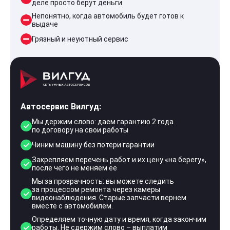
деле просто берут деньги
Непонятно, когда автомобиль будет готов к
выдаче
Грязный и неуютный сервис
Автосервис Вилгуд:
Мы держим слово: даем гарантию 2 года
по договору на свои работы
Чиним машину без потери гарантии
Закрепляем перечень работ и их цену «на берегу»,
после чего не меняем ее
Мы за прозрачность: вы можете следить
за процессом ремонта через камеры
видеонаблюдения. Старые запчасти вернем
вместе с автомобилем.
Определяем точную дату и время, когда закончим
работы. Не сдержим слово – выплатим