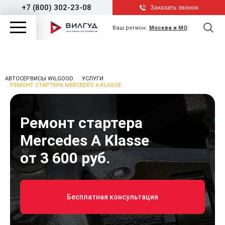
+7 (800) 302-23-08
Заказать звонок
Ваш регион:
Москва и МО
АВТОСЕРВИСЫ WILGOOD
УСЛУГИ
РЕМОНТ СТАРТЕРА MERCEDES A KLASSE
Ремонт стартера
Mercedes A Klasse
от 3 600 руб.
Бесплатная консультация